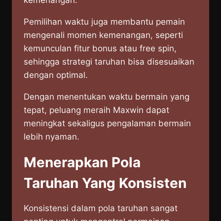
Pemilihan waktu juga membantu pemain
mengenali momen kemenangan, seperti
kemunculan fitur bonus atau free spin,
sehingga strategi taruhan bisa disesuaikan
dengan optimal.
Dengan menentukan waktu bermain yang
tepat, peluang meraih Maxwin dapat
meningkat sekaligus pengalaman bermain
lebih nyaman.
Menerapkan Pola
Taruhan Yang Konsisten
Konsistensi dalam pola taruhan sangat