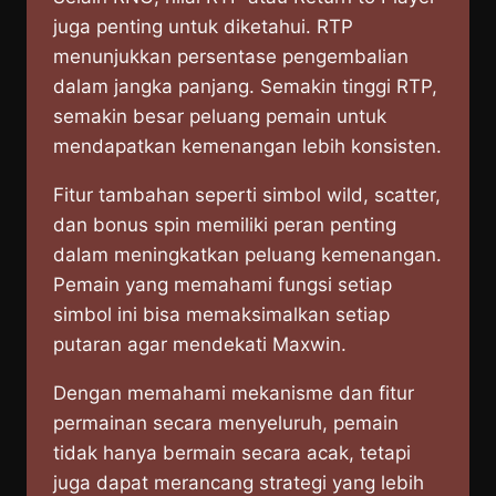
juga penting untuk diketahui. RTP
menunjukkan persentase pengembalian
dalam jangka panjang. Semakin tinggi RTP,
semakin besar peluang pemain untuk
mendapatkan kemenangan lebih konsisten.
Fitur tambahan seperti simbol wild, scatter,
dan bonus spin memiliki peran penting
dalam meningkatkan peluang kemenangan.
Pemain yang memahami fungsi setiap
simbol ini bisa memaksimalkan setiap
putaran agar mendekati Maxwin.
Dengan memahami mekanisme dan fitur
permainan secara menyeluruh, pemain
tidak hanya bermain secara acak, tetapi
juga dapat merancang strategi yang lebih