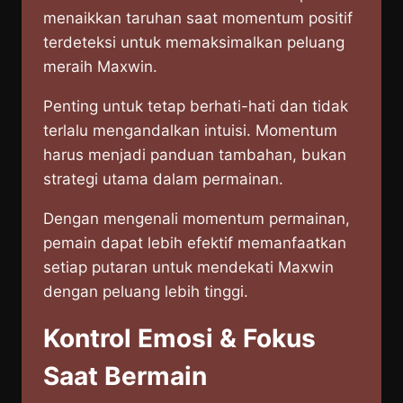
menaikkan taruhan saat momentum positif
terdeteksi untuk memaksimalkan peluang
meraih Maxwin.
Penting untuk tetap berhati-hati dan tidak
terlalu mengandalkan intuisi. Momentum
harus menjadi panduan tambahan, bukan
strategi utama dalam permainan.
Dengan mengenali momentum permainan,
pemain dapat lebih efektif memanfaatkan
setiap putaran untuk mendekati Maxwin
dengan peluang lebih tinggi.
Kontrol Emosi & Fokus
Saat Bermain