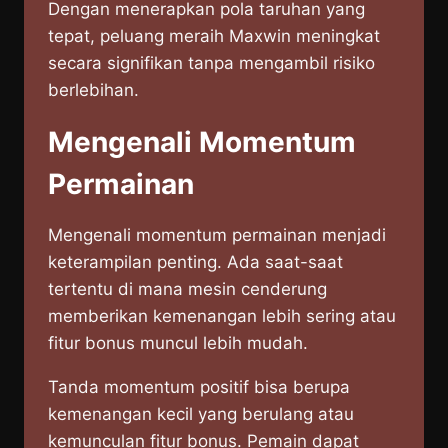
Dengan menerapkan pola taruhan yang
tepat, peluang meraih Maxwin meningkat
secara signifikan tanpa mengambil risiko
berlebihan.
Mengenali Momentum
Permainan
Mengenali momentum permainan menjadi
keterampilan penting. Ada saat-saat
tertentu di mana mesin cenderung
memberikan kemenangan lebih sering atau
fitur bonus muncul lebih mudah.
Tanda momentum positif bisa berupa
kemenangan kecil yang berulang atau
kemunculan fitur bonus. Pemain dapat