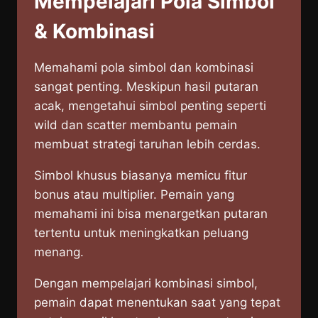
Mempelajari Pola Simbol
& Kombinasi
Memahami pola simbol dan kombinasi
sangat penting. Meskipun hasil putaran
acak, mengetahui simbol penting seperti
wild dan scatter membantu pemain
membuat strategi taruhan lebih cerdas.
Simbol khusus biasanya memicu fitur
bonus atau multiplier. Pemain yang
memahami ini bisa menargetkan putaran
tertentu untuk meningkatkan peluang
menang.
Dengan mempelajari kombinasi simbol,
pemain dapat menentukan saat yang tepat