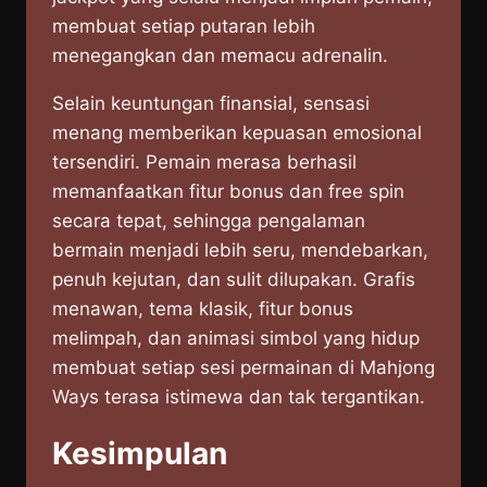
membuat setiap putaran lebih
menegangkan dan memacu adrenalin.
Selain keuntungan finansial, sensasi
menang memberikan kepuasan emosional
tersendiri. Pemain merasa berhasil
memanfaatkan fitur bonus dan free spin
secara tepat, sehingga pengalaman
bermain menjadi lebih seru, mendebarkan,
penuh kejutan, dan sulit dilupakan. Grafis
menawan, tema klasik, fitur bonus
melimpah, dan animasi simbol yang hidup
membuat setiap sesi permainan di Mahjong
Ways terasa istimewa dan tak tergantikan.
Kesimpulan