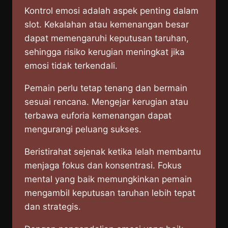
Kontrol emosi adalah aspek penting dalam
slot. Kekalahan atau kemenangan besar
dapat memengaruhi keputusan taruhan,
sehingga risiko kerugian meningkat jika
emosi tidak terkendali.
Pemain perlu tetap tenang dan bermain
sesuai rencana. Mengejar kerugian atau
terbawa euforia kemenangan dapat
mengurangi peluang sukses.
Beristirahat sejenak ketika lelah membantu
menjaga fokus dan konsentrasi. Fokus
mental yang baik memungkinkan pemain
mengambil keputusan taruhan lebih tepat
dan strategis.