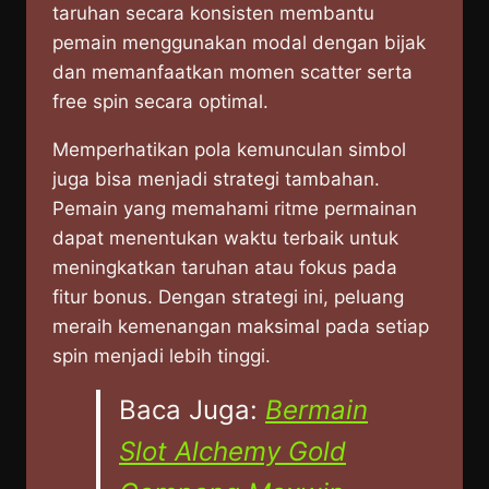
taruhan secara konsisten membantu
pemain menggunakan modal dengan bijak
dan memanfaatkan momen scatter serta
free spin secara optimal.
Memperhatikan pola kemunculan simbol
juga bisa menjadi strategi tambahan.
Pemain yang memahami ritme permainan
dapat menentukan waktu terbaik untuk
meningkatkan taruhan atau fokus pada
fitur bonus. Dengan strategi ini, peluang
meraih kemenangan maksimal pada setiap
spin menjadi lebih tinggi.
Baca Juga:
Bermain
Slot Alchemy Gold