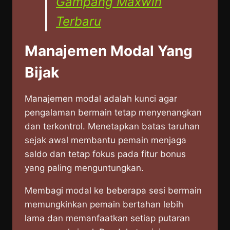
Gampang Maxwin
Terbaru
Manajemen Modal Yang
Bijak
Manajemen modal adalah kunci agar
pengalaman bermain tetap menyenangkan
dan terkontrol. Menetapkan batas taruhan
sejak awal membantu pemain menjaga
saldo dan tetap fokus pada fitur bonus
yang paling menguntungkan.
Membagi modal ke beberapa sesi bermain
memungkinkan pemain bertahan lebih
lama dan memanfaatkan setiap putaran