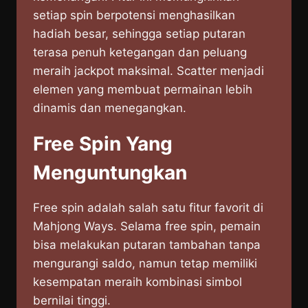
setiap spin berpotensi menghasilkan
hadiah besar, sehingga setiap putaran
terasa penuh ketegangan dan peluang
meraih jackpot maksimal. Scatter menjadi
elemen yang membuat permainan lebih
dinamis dan menegangkan.
Free Spin Yang
Menguntungkan
Free spin adalah salah satu fitur favorit di
Mahjong Ways. Selama free spin, pemain
bisa melakukan putaran tambahan tanpa
mengurangi saldo, namun tetap memiliki
kesempatan meraih kombinasi simbol
bernilai tinggi.