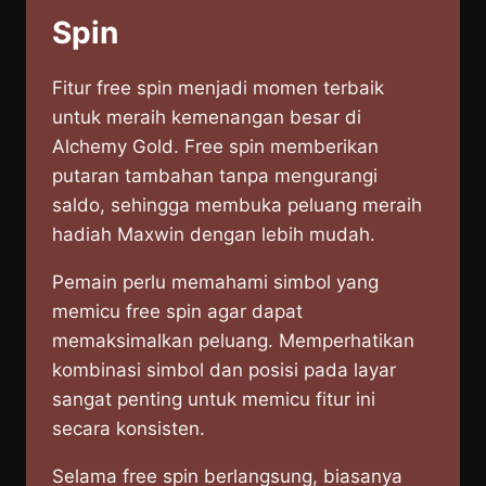
Spin
Fitur free spin menjadi momen terbaik
untuk meraih kemenangan besar di
Alchemy Gold. Free spin memberikan
putaran tambahan tanpa mengurangi
saldo, sehingga membuka peluang meraih
hadiah Maxwin dengan lebih mudah.
Pemain perlu memahami simbol yang
memicu free spin agar dapat
memaksimalkan peluang. Memperhatikan
kombinasi simbol dan posisi pada layar
sangat penting untuk memicu fitur ini
secara konsisten.
Selama free spin berlangsung, biasanya