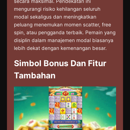
secara maksimal. Pendekatan ini
mengurangi risiko kehilangan seluruh
modal sekaligus dan meningkatkan
peluang menemukan momen scatter, free
spin, atau pengganda terbaik. Pemain yang
disiplin dalam manajemen modal biasanya
lebih dekat dengan kemenangan besar.
Simbol Bonus Dan Fitur
Tambahan