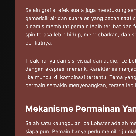
Selain grafis, efek suara juga mendukung s
gemericik air dan suara es yang pecah saat
dinamis membuat pemain lebih terlibat dan f
spin terasa lebih hidup, mendebarkan, dan s
berikutnya.
Tidak hanya dari sisi visual dan audio, Ice L
dengan ekspresi menarik. Karakter ini menj
jika muncul di kombinasi tertentu. Tema yan
bermain semakin menyenangkan, terasa lebih 
Mekanisme Permainan Ya
Salah satu keunggulan Ice Lobster adalah 
siapa pun. Pemain hanya perlu memilih juml