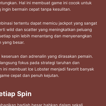
ungkan. Hal ini membuat game ini cocok untuk
ngin bermain cepat tanpa kesulitan.
ombinasi tertentu dapat memicu jackpot yang sangat
perti wild dan scatter yang meningkatkan peluang
t setiap spin lebih menantang dan menyenangkan
h yang besar.
 keseruan dan adrenalin yang dirasakan pemain.
 langsung fokus pada strategi taruhan dan
ini membuat Ice Lobster menjadi favorit banyak
game cepat dan penuh kejutan.
etiap Spin
bagikan hadiah besar bahkan dalam sekali