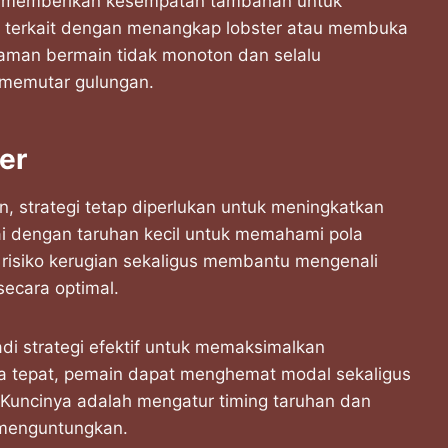
yang memberikan kesempatan tambahan untuk
a terkait dengan menangkap lobster atau membuka
alaman bermain tidak monoton dan selalu
 memutar gulungan.
er
, strategi tetap diperlukan untuk meningkatkan
 dengan taruhan kecil untuk memahami pola
 risiko kerugian sekaligus membantu mengenali
ecara optimal.
adi strategi efektif untuk memaksimalkan
a tepat, pemain dapat menghemat modal sekaligus
 Kuncinya adalah mengatur timing taruhan dan
 menguntungkan.