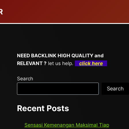
R
NEED BACKLINK HIGH QUALITY and
RELEVANT ?
let us help.
click here
Search
Search
Recent Posts
Sensasi Kemenangan Maksimal Tiap