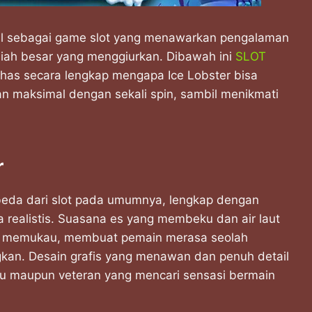
ncul sebagai game slot yang menawarkan pengalaman
iah besar yang menggiurkan. Dibawah ini
SLOT
s secara lengkap mengapa Ice Lobster bisa
an maksimal dengan sekali spin, sambil menikmati
r
beda dari slot pada umumnya, lengkap dengan
a realistis. Suasana es yang membeku dan air laut
al memukau, membuat pemain merasa seolah
kan. Desain grafis yang menawan dan penuh detail
aru maupun veteran yang mencari sensasi bermain