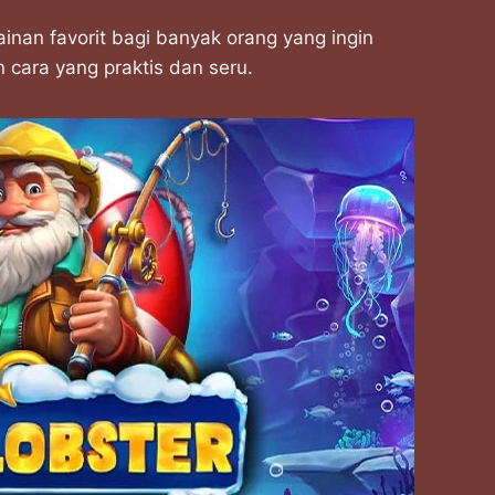
ainan favorit bagi banyak orang yang ingin
cara yang praktis dan seru.