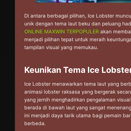
Di antara berbagai pilihan, Ice Lobster mu
unik dengan tema laut beku dan peluang had
ONLINE MAXWIN TERPOPULER
akan membaha
menjadi pilihan tepat untuk meraih keuntung
tampilan visual yang memukau.
Keunikan Tema Ice Lobste
Ice Lobster menawarkan tema laut yang ber
animasi lobster raksasa yang bergerak secar
yang jernih menghadirkan pengalaman visu
berada di bawah laut yang sangat menenang
ini menjadi daya tarik utama bagi pemain b
berbeda.