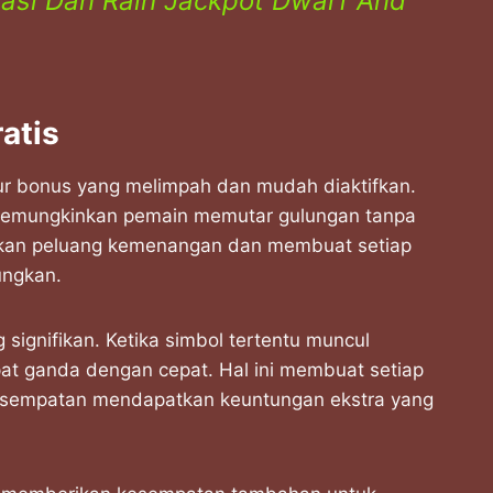
asi Dan Raih Jackpot Dwarf And
atis
tur bonus yang melimpah dan mudah diaktifkan.
 memungkinkan pemain memutar gulungan tanpa
atkan peluang kemenangan dan membuat setiap
ungkan.
g signifikan. Ketika simbol tertentu muncul
at ganda dengan cepat. Hal ini membuat setiap
 kesempatan mendapatkan keuntungan ekstra yang