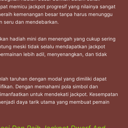
apat memicu jackpot progresif yang nilainya sangat
meraih kemenangan besar tanpa harus menunggu
n seru dan mendebarkan.
rkan hadiah mini dan menengah yang cukup sering
tung meski tidak selalu mendapatkan jackpot
 permainan lebih adil, menyenangkan, dan tidak
lah taruhan dengan modal yang dimiliki dapat
ifikan. Dengan memahami pola simbol dan
 dimanfaatkan untuk mendekati jackpot. Kesempatan
menjadi daya tarik utama yang membuat pemain