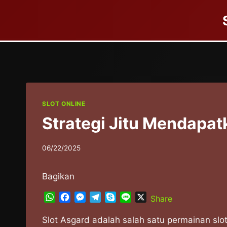
Skip
to
content
SLOT ONLINE
Strategi Jitu Mendapat
By
06/22/2025
adminliuy
Bagikan
W
F
M
T
S
L
X
Share
h
a
e
e
k
i
a
c
s
l
y
n
Slot Asgard adalah salah satu permainan slo