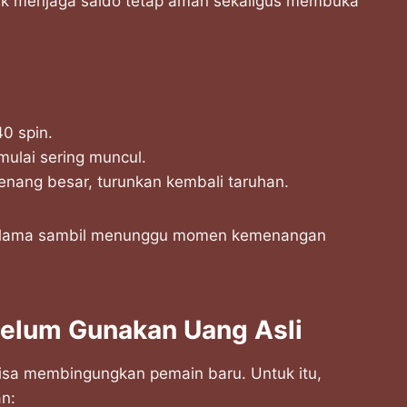
ntuk menjaga saldo tetap aman sekaligus membuka
0 spin.
mulai sering muncul.
nang besar, turunkan kembali taruhan.
bih lama sambil menunggu momen kemenangan
elum Gunakan Uang Asli
 bisa membingungkan pemain baru. Untuk itu,
n: