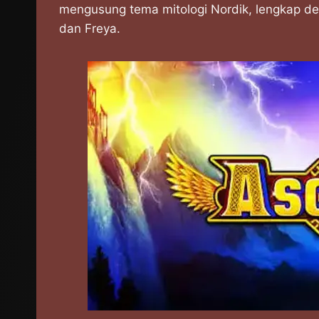
t
e
s
e
p
e
mengusung tema mitologi Nordik, lengkap de
s
b
e
g
e
dan Freya.
A
o
n
r
p
o
g
a
p
k
e
m
r