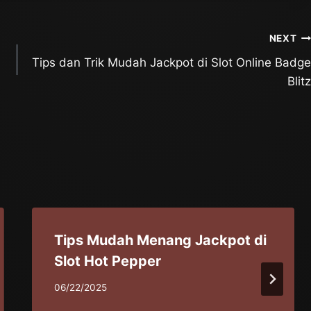
NEXT
Tips dan Trik Mudah Jackpot di Slot Online Badge
Blitz
Tips Mudah Menang Jackpot di
Slot Hot Pepper
06/22/2025