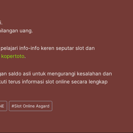
i.
hilangan uang.
lajari info-info keren seputar slot dan
i
kopertoto
.
gan saldo asli untuk mengurangi kesalahan dan
ti terus informasi slot online secara lengkap
NE
#
Slot Online Asgard