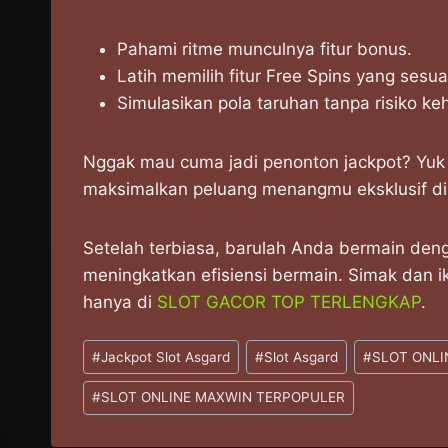
Pahami ritme munculnya fitur bonus.
Latih memilih fitur Free Spins yang sesua
Simulasikan pola taruhan tanpa risiko ke
Nggak mau cuma jadi penonton jackpot? Yuk pe
maksimalkan peluang menangmu eksklusif d
Setelah terbiasa, barulah Anda bermain den
meningkatkan efisiensi bermain. Simak dan iku
hanya di
SLOT GACOR TOP TERLENGKAP
.
Post
#
Jackpot Slot Asgard
#
Slot Asgard
#
SLOT ONLI
Tags:
#
SLOT ONLINE MAXWIN TERPOPULER