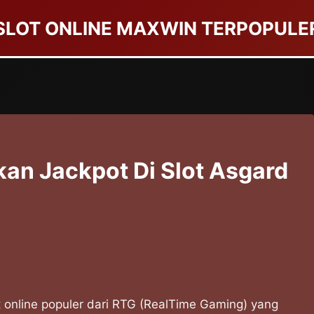
SLOT ONLINE MAXWIN TERPOPULE
kan Jackpot Di Slot Asgard
t online populer dari RTG (RealTime Gaming) yang