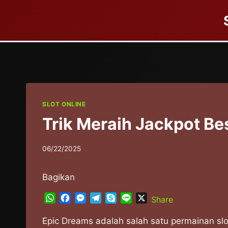
Skip
to
content
SLOT ONLINE
Trik Meraih Jackpot Be
By
06/22/2025
adminliuy
Bagikan
W
F
M
T
S
L
X
Share
h
a
e
e
k
i
a
c
s
l
y
n
Epic Dreams adalah salah satu permainan slo