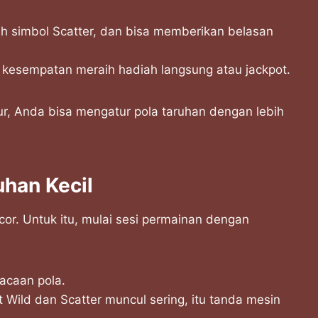
bih simbol Scatter, dan bisa memberikan belasan
kesempatan meraih hadiah langsung atau jackpot.
ur, Anda bisa mengatur pola taruhan dengan lebih
han Kecil
acor. Untuk itu, mulai sesi permainan dengan
acaan pola.
 Wild dan Scatter muncul sering, itu tanda mesin