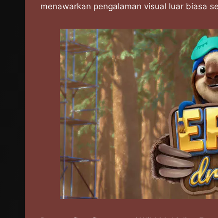
t
e
s
e
p
e
menawarkan pengalaman visual luar biasa se
s
b
e
g
e
A
o
n
r
p
o
g
a
p
k
e
m
r