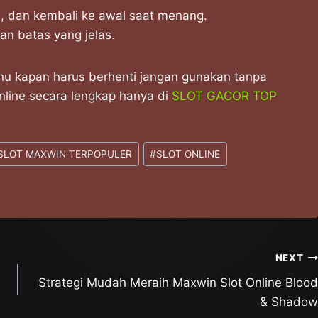
h, dan kembali ke awal saat menang.
n batas yang jelas.
tahu kapan harus berhenti jangan gunakan tanpa
 online secara lengkap hanya di
SLOT GACOR TOP
SLOT MAXWIN TERPOPULER
#
SLOT ONLINE
NEXT
Strategi Mudah Meraih Maxwin Slot Online Blood
& Shadow