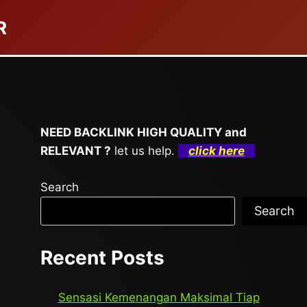
R
NEED BACKLINK HIGH QUALITY and
RELEVANT ?
let us help.
click here
Search
Search
Recent Posts
Sensasi Kemenangan Maksimal Tiap