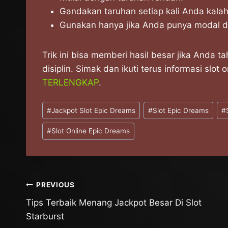
Gandakan taruhan setiap kali Anda kala
Gunakan hanya jika Anda punya modal da
Trik ini bisa memberi hasil besar jika Anda 
disiplin. Simak dan ikuti terus informasi slot
TERLENGKAP
.
Post
#
Jackpot Slot Epic Dreams
#
Slot Epic Dreams
#
Tags:
#
Slot Online Epic Dreams
Post
PREVIOUS
Tips Terbaik Menang Jackpot Besar Di Slot
navigation
Starburst