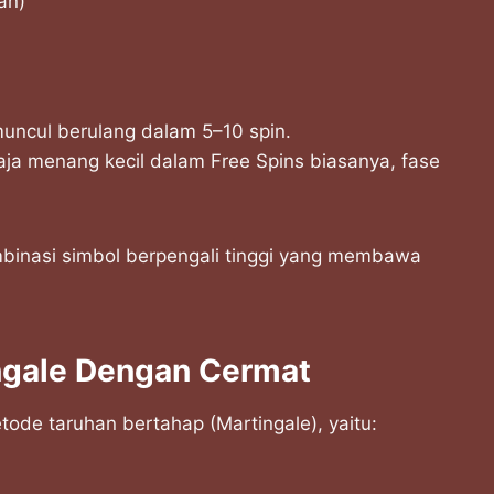
an)
muncul berulang dalam 5–10 spin.
saja menang kecil dalam Free Spins biasanya, fase
ombinasi simbol berpengali tinggi yang membawa
ingale Dengan Cermat
tode taruhan bertahap (Martingale), yaitu: