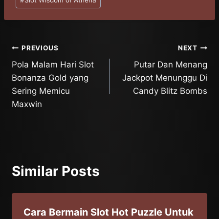
Post
PREVIOUS
NEXT
Pola Malam Hari Slot
Putar Dan Menang
navigation
Bonanza Gold yang
Jackpot Menunggu Di
Sering Memicu
Candy Blitz Bombs
Maxwin
Similar Posts
Cara Bermain Slot Hot Puzzle Untuk