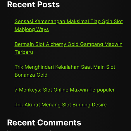
Recent Posts
Sensasi Kemenangan Maksimal Tiap Spin Slot
Mahjong Ways
Bermain Slot Alchemy Gold Gampang Maxwin
Terbaru
Trik Menghindari Kekalahan Saat Main Slot
Bonanza Gold
7 Monkeys: Slot Online Maxwin Terpopuler
Trik Akurat Menang Slot Burning Desire
Recent Comments