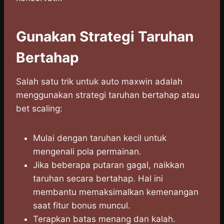
Gunakan Strategi Taruhan
Bertahap
Salah satu trik untuk auto maxwin adalah
menggunakan strategi taruhan bertahap atau
bet scaling:
Mulai dengan taruhan kecil untuk
mengenali pola permainan.
Jika beberapa putaran gagal, naikkan
taruhan secara bertahap. Hal ini
membantu memaksimalkan kemenangan
saat fitur bonus muncul.
Terapkan batas menang dan kalah.