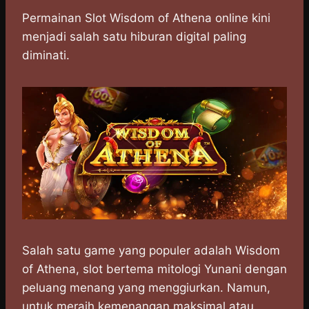
h
a
e
e
k
i
a
c
s
l
y
n
Permainan Slot Wisdom of Athena online kini
t
e
s
e
p
e
menjadi salah satu hiburan digital paling
s
b
e
g
e
diminati.
A
o
n
r
p
o
g
a
p
k
e
m
r
Salah satu game yang populer adalah Wisdom
of Athena, slot bertema mitologi Yunani dengan
peluang menang yang menggiurkan. Namun,
untuk meraih kemenangan maksimal atau