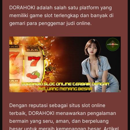
h
a
e
e
k
i
a
c
s
l
y
n
DORAHOKI adalah salah satu platform yang
t
e
s
e
p
e
memiliki game slot terlengkap dan banyak di
s
b
e
g
e
gemari para penggemar judi online.
A
o
n
r
p
o
g
a
p
k
e
m
r
Dengan reputasi sebagai situs slot online
terbaik, DORAHOKI menawarkan pengalaman
bermain yang seru, aman, dan berpeluang
besar untuk meraih kemenangan besar. Artikel