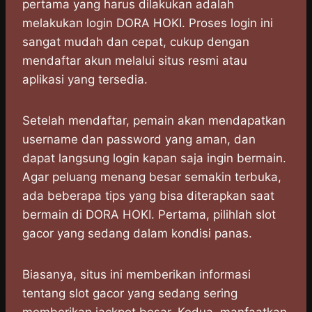
pertama yang harus dilakukan adalah
melakukan login DORA HOKI. Proses login ini
sangat mudah dan cepat, cukup dengan
mendaftar akun melalui situs resmi atau
aplikasi yang tersedia.
Setelah mendaftar, pemain akan mendapatkan
username dan password yang aman, dan
dapat langsung login kapan saja ingin bermain.
Agar peluang menang besar semakin terbuka,
ada beberapa tips yang bisa diterapkan saat
bermain di DORA HOKI. Pertama, pilihlah slot
gacor yang sedang dalam kondisi panas.
Biasanya, situs ini memberikan informasi
tentang slot gacor yang sedang sering