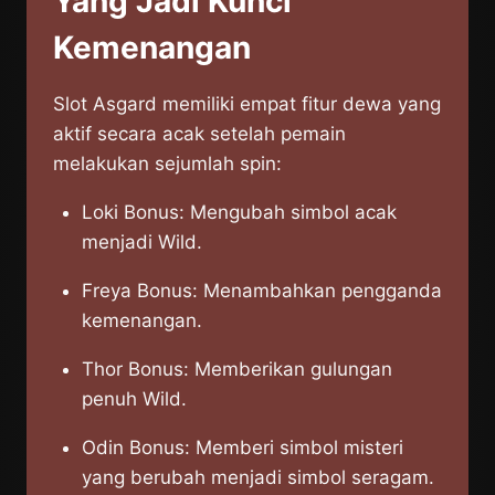
Yang Jadi Kunci
Kemenangan
Slot Asgard memiliki empat fitur dewa yang
aktif secara acak setelah pemain
melakukan sejumlah spin:
Loki Bonus: Mengubah simbol acak
menjadi Wild.
Freya Bonus: Menambahkan pengganda
kemenangan.
Thor Bonus: Memberikan gulungan
penuh Wild.
Odin Bonus: Memberi simbol misteri
yang berubah menjadi simbol seragam.