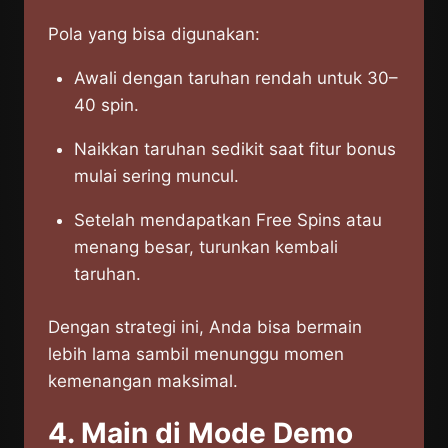
Pola yang bisa digunakan:
Awali dengan taruhan rendah untuk 30–
40 spin.
Naikkan taruhan sedikit saat fitur bonus
mulai sering muncul.
Setelah mendapatkan Free Spins atau
menang besar, turunkan kembali
taruhan.
Dengan strategi ini, Anda bisa bermain
lebih lama sambil menunggu momen
kemenangan maksimal.
4. Main di Mode Demo