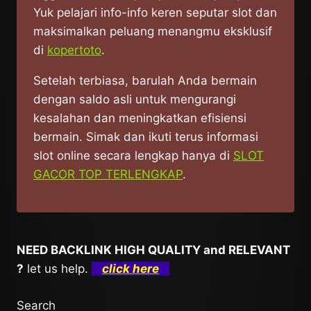
Yuk pelajari info-info keren seputar slot dan
maksimalkan peluang menangmu eksklusif
di
kopertoto
.
Setelah terbiasa, barulah Anda bermain
dengan saldo asli untuk mengurangi
kesalahan dan meningkatkan efisiensi
bermain. Simak dan ikuti terus informasi
slot online secara lengkap hanya di
SLOT
GACOR TOP TERLENGKAP
.
NEED BACKLINK HIGH QUALITY and RELEVANT
?
let us help.
click here
Search