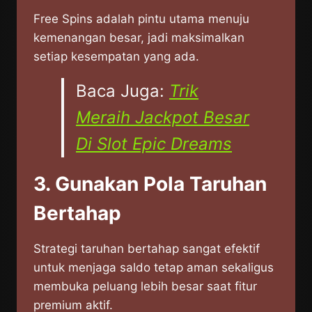
Free Spins adalah pintu utama menuju
kemenangan besar, jadi maksimalkan
setiap kesempatan yang ada.
Baca Juga:
Trik
Meraih Jackpot Besar
Di Slot Epic Dreams
3. Gunakan Pola Taruhan
Bertahap
Strategi taruhan bertahap sangat efektif
untuk menjaga saldo tetap aman sekaligus
membuka peluang lebih besar saat fitur
premium aktif.