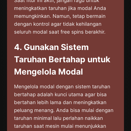
Saat fitur ini aktif, jangan ragu untuk
meningkatkan taruhan jika modal Anda
memungkinkan. Namun, tetap bermain
dengan kontrol agar tidak kehilangan
seluruh modal saat free spins berakhir.
4. Gunakan Sistem
Taruhan Bertahap untuk
Mengelola Modal
Mengelola modal dengan sistem taruhan
bertahap adalah kunci utama agar bisa
bertahan lebih lama dan meningkatkan
peluang menang. Anda bisa mulai dengan
taruhan minimal lalu perlahan naikkan
taruhan saat mesin mulai menunjukkan