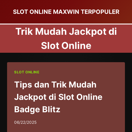
Skip
SLOT ONLINE MAXWIN TERPOPULER
to
content
Trik Mudah Jackpot di
Slot Online
SLOT ONLINE
Tips dan Trik Mudah
Jackpot di Slot Online
Badge Blitz
06/22/2025