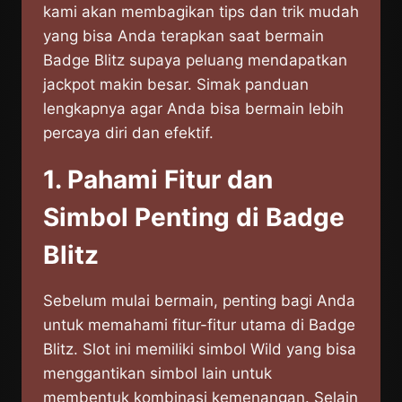
kami akan membagikan tips dan trik mudah
yang bisa Anda terapkan saat bermain
Badge Blitz supaya peluang mendapatkan
jackpot makin besar. Simak panduan
lengkapnya agar Anda bisa bermain lebih
percaya diri dan efektif.
1. Pahami Fitur dan
Simbol Penting di Badge
Blitz
Sebelum mulai bermain, penting bagi Anda
untuk memahami fitur-fitur utama di Badge
Blitz. Slot ini memiliki simbol Wild yang bisa
menggantikan simbol lain untuk
membentuk kombinasi kemenangan. Selain