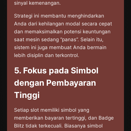
sinyal kemenangan.
Strategi ini membantu menghindarkan
Anda dari kehilangan modal secara cepat
dan memaksimalkan potensi keuntungan
saat mesin sedang “panas”. Selain itu,
sistem ini juga membuat Anda bermain
lebih disiplin dan terkontrol.
5. Fokus pada Simbol
dengan Pembayaran
Tinggi
Setiap slot memiliki simbol yang
memberikan bayaran tertinggi, dan Badge
Blitz tidak terkecuali. Biasanya simbol