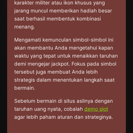
karakter militer atau ikon khusus yang
jarang muncul memberikan hadiah besar
saat berhasil membentuk kombinasi
menang.
Mengamati kemunculan simbol-simbol ini
akan membantu Anda mengetahui kapan
waktu yang tepat untuk menaikkan taruhan
demi mengejar jackpot. Fokus pada simbol
tersebut juga membuat Anda lebih
strategis dalam menentukan langkah saat
bermain.
Sebelum bermain di situs aslinya dengan
taruhan uang nyata, cobalah
demo slot
agar lebih paham aturan dan strateginya.