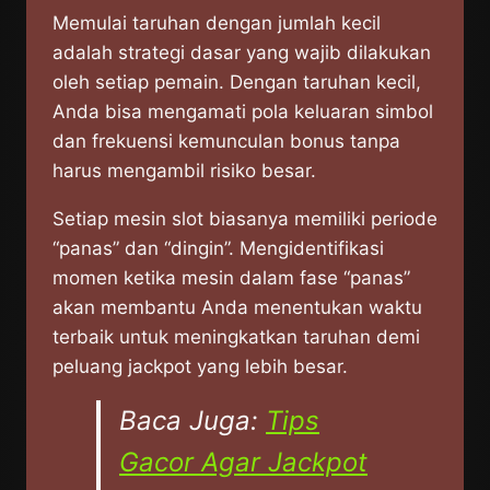
Memulai taruhan dengan jumlah kecil
adalah strategi dasar yang wajib dilakukan
oleh setiap pemain. Dengan taruhan kecil,
Anda bisa mengamati pola keluaran simbol
dan frekuensi kemunculan bonus tanpa
harus mengambil risiko besar.
Setiap mesin slot biasanya memiliki periode
“panas” dan “dingin”. Mengidentifikasi
momen ketika mesin dalam fase “panas”
akan membantu Anda menentukan waktu
terbaik untuk meningkatkan taruhan demi
peluang jackpot yang lebih besar.
Baca Juga:
Tips
Gacor Agar Jackpot