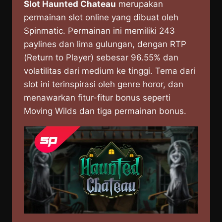
Slot Haunted Chateau
merupakan
permainan slot online yang dibuat oleh
Spinmatic. Permainan ini memiliki 243
paylines dan lima gulungan, dengan RTP
(Return to Player) sebesar 96.55% dan
volatilitas dari medium ke tinggi. Tema dari
slot ini terinspirasi oleh genre horor, dan
menawarkan fitur-fitur bonus seperti
Moving Wilds dan tiga permainan bonus.