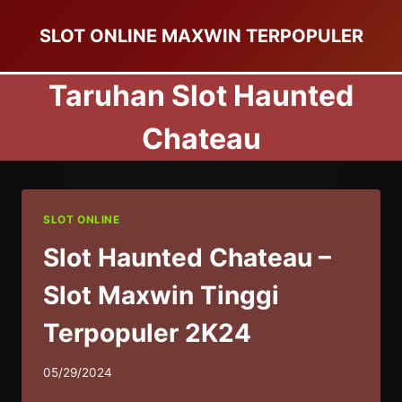
Skip
SLOT ONLINE MAXWIN TERPOPULER
to
content
Taruhan Slot Haunted
Chateau
SLOT ONLINE
Slot Haunted Chateau –
Slot Maxwin Tinggi
Terpopuler 2K24
05/29/2024