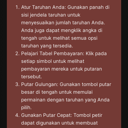
Atur Taruhan Anda: Gunakan panah di
sisi jendela taruhan untuk
menyesuaikan jumlah taruhan Anda.
Anda juga dapat mengklik angka di
tengah untuk melihat semua opsi
taruhan yang tersedia.
Pelajari Tabel Pembayaran: Klik pada
setiap simbol untuk melihat
pembayaran mereka untuk putaran
tersebut.
Putar Gulungan: Gunakan tombol putar
besar di tengah untuk memulai
permainan dengan taruhan yang Anda
pilih.
Gunakan Putar Cepat: Tombol petir
dapat digunakan untuk membuat