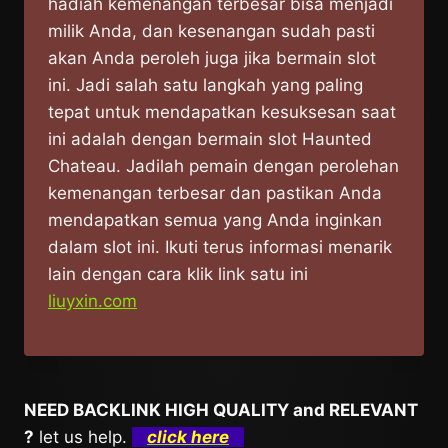
hadiah kemenangan terbesar bisa menjadi
milik Anda, dan kesenangan sudah pasti
akan Anda peroleh juga jika bermain slot
ini. Jadi salah satu langkah yang paling
tepat untuk mendapatkan kesuksesan saat
ini adalah dengan bermain slot Haunted
Chateau. Jadilah pemain dengan perolehan
kemenangan terbesar dan pastikan Anda
mendapatkan semua yang Anda inginkan
dalam slot ini. Ikuti terus informasi menarik
lain dengan cara klik link satu ini
liuyxin.com
NEED BACKLINK HIGH QUALITY and RELEVANT
?
let us help.
click here