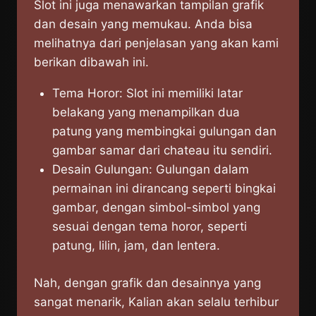
Slot ini juga menawarkan tampilan grafik
dan desain yang memukau. Anda bisa
melihatnya dari penjelasan yang akan kami
berikan dibawah ini.
Tema Horor: Slot ini memiliki latar
belakang yang menampilkan dua
patung yang membingkai gulungan dan
gambar samar dari chateau itu sendiri.
Desain Gulungan: Gulungan dalam
permainan ini dirancang seperti bingkai
gambar, dengan simbol-simbol yang
sesuai dengan tema horor, seperti
patung, lilin, jam, dan lentera.
Nah, dengan grafik dan desainnya yang
sangat menarik, Kalian akan selalu terhibur