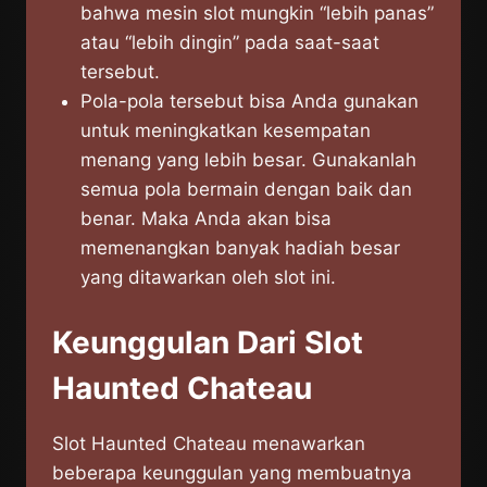
bahwa mesin slot mungkin “lebih panas”
atau “lebih dingin” pada saat-saat
tersebut.
Pola-pola tersebut bisa Anda gunakan
untuk meningkatkan kesempatan
menang yang lebih besar. Gunakanlah
semua pola bermain dengan baik dan
benar. Maka Anda akan bisa
memenangkan banyak hadiah besar
yang ditawarkan oleh slot ini.
Keunggulan Dari Slot
Haunted Chateau
Slot Haunted Chateau menawarkan
beberapa keunggulan yang membuatnya