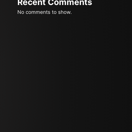
Recent Comments
No comments to show.