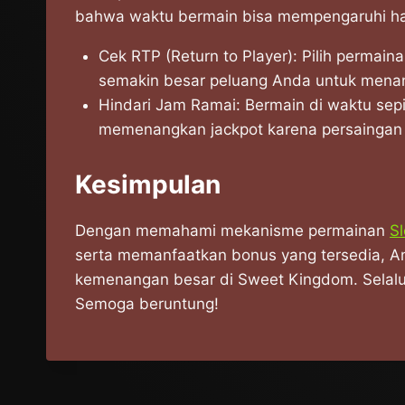
bahwa waktu bermain bisa mempengaruhi ha
Cek RTP (Return to Player): Pilih permaina
semakin besar peluang Anda untuk menan
Hindari Jam Ramai: Bermain di waktu sep
memenangkan jackpot karena persaingan d
Kesimpulan
Dengan memahami mekanisme permainan
Sl
serta memanfaatkan bonus yang tersedia, A
kemenangan besar di Sweet Kingdom. Selalu
Semoga beruntung!