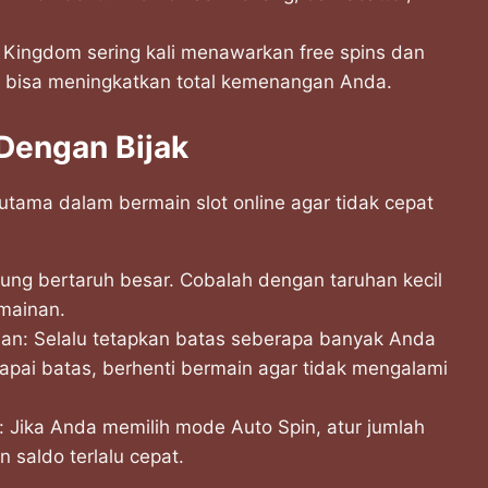
et Kingdom sering kali menawarkan free spins dan
g bisa meningkatkan total kemenangan Anda.
Dengan Bijak
utama dalam bermain slot online agar tidak cepat
ung bertaruh besar. Cobalah dengan taruhan kecil
mainan.
n: Selalu tetapkan batas seberapa banyak Anda
apai batas, berhenti bermain agar tidak mengalami
: Jika Anda memilih mode Auto Spin, atur jumlah
 saldo terlalu cepat.