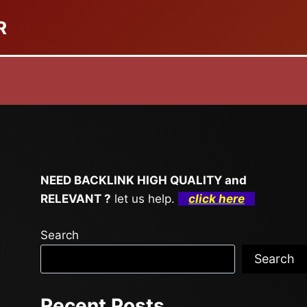
R
NEED BACKLINK HIGH QUALITY and
RELEVANT ?
let us help.
click here
Search
Search
Recent Posts