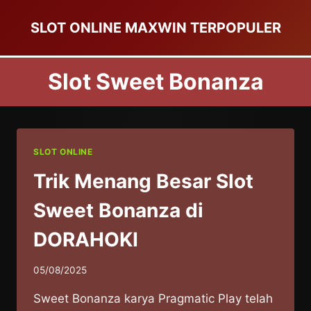
Skip
SLOT ONLINE MAXWIN TERPOPULER
to
content
Slot Sweet Bonanza
SLOT ONLINE
Trik Menang Besar Slot
Sweet Bonanza di
DORAHOKI
05/08/2025
Sweet Bonanza karya Pragmatic Play telah