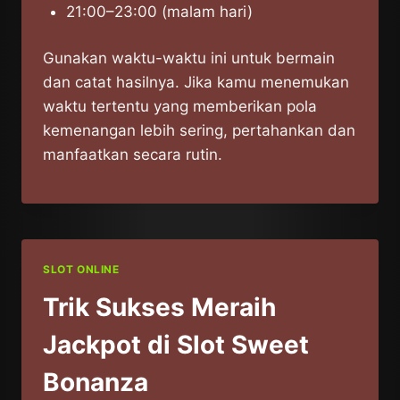
21:00–23:00 (malam hari)
Gunakan waktu-waktu ini untuk bermain
dan catat hasilnya. Jika kamu menemukan
waktu tertentu yang memberikan pola
kemenangan lebih sering, pertahankan dan
manfaatkan secara rutin.
SLOT ONLINE
Trik Sukses Meraih
Jackpot di Slot Sweet
Bonanza