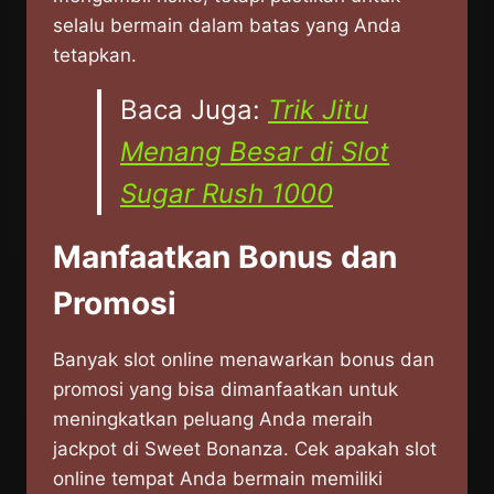
selalu bermain dalam batas yang Anda
tetapkan.
Baca Juga:
Trik Jitu
Menang Besar di Slot
Sugar Rush 1000
Manfaatkan Bonus dan
Promosi
Banyak slot online menawarkan bonus dan
promosi yang bisa dimanfaatkan untuk
meningkatkan peluang Anda meraih
jackpot di Sweet Bonanza. Cek apakah slot
online tempat Anda bermain memiliki