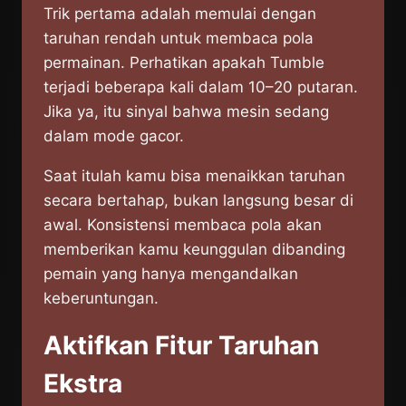
Trik pertama adalah memulai dengan
taruhan rendah untuk membaca pola
permainan. Perhatikan apakah Tumble
terjadi beberapa kali dalam 10–20 putaran.
Jika ya, itu sinyal bahwa mesin sedang
dalam mode gacor.
Saat itulah kamu bisa menaikkan taruhan
secara bertahap, bukan langsung besar di
awal. Konsistensi membaca pola akan
memberikan kamu keunggulan dibanding
pemain yang hanya mengandalkan
keberuntungan.
Aktifkan Fitur Taruhan
Ekstra