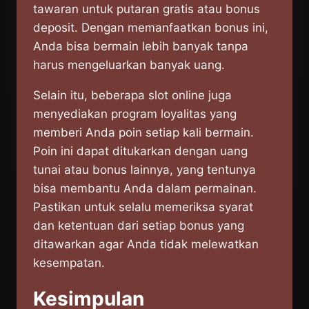
tawaran untuk putaran gratis atau bonus
deposit. Dengan memanfaatkan bonus ini,
Anda bisa bermain lebih banyak tanpa
harus mengeluarkan banyak uang.
Selain itu, beberapa slot online juga
menyediakan program loyalitas yang
memberi Anda poin setiap kali bermain.
Poin ini dapat ditukarkan dengan uang
tunai atau bonus lainnya, yang tentunya
bisa membantu Anda dalam permainan.
Pastikan untuk selalu memeriksa syarat
dan ketentuan dari setiap bonus yang
ditawarkan agar Anda tidak melewatkan
kesempatan.
Kesimpulan