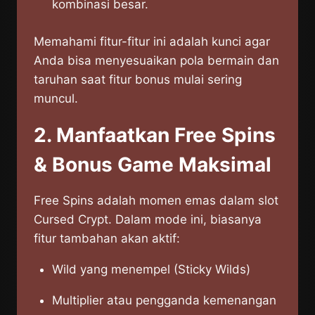
kombinasi besar.
Memahami fitur-fitur ini adalah kunci agar
Anda bisa menyesuaikan pola bermain dan
taruhan saat fitur bonus mulai sering
muncul.
2. Manfaatkan Free Spins
& Bonus Game Maksimal
Free Spins adalah momen emas dalam slot
Cursed Crypt. Dalam mode ini, biasanya
fitur tambahan akan aktif:
Wild yang menempel (Sticky Wilds)
Multiplier atau pengganda kemenangan