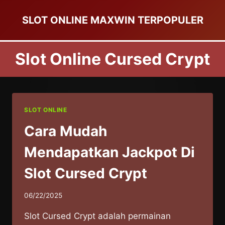
Skip
SLOT ONLINE MAXWIN TERPOPULER
to
content
Slot Online Cursed Crypt
SLOT ONLINE
Cara Mudah
Mendapatkan Jackpot Di
Slot Cursed Crypt
06/22/2025
Slot Cursed Crypt adalah permainan