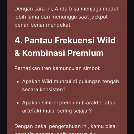
Dengan cara ini, Anda bisa menjaga modal
lebih lama dan menunggu saat jackpot
benar-benar mendekat.
4. Pantau Frekuensi Wild
& Kombinasi Premium
Perhatikan tren kemunculan simbol:
Apakah Wild muncul di gulungan tengah
secara konsisten?
Apakah simbol premium (karakter atau
artefak) mulai sering sejajar?
Dengan bekal pengetahuan ini, kamu bisa