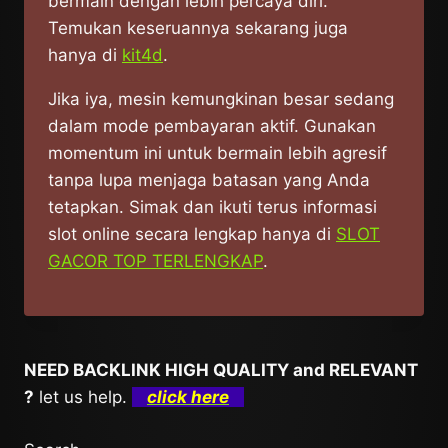
bermain dengan lebih percaya diri.
Temukan keseruannya sekarang juga
hanya di
kit4d
.
Jika iya, mesin kemungkinan besar sedang
dalam mode pembayaran aktif. Gunakan
momentum ini untuk bermain lebih agresif
tanpa lupa menjaga batasan yang Anda
tetapkan. Simak dan ikuti terus informasi
slot online secara lengkap hanya di
SLOT
GACOR TOP TERLENGKAP
.
NEED BACKLINK HIGH QUALITY and RELEVANT
?
let us help.
click here