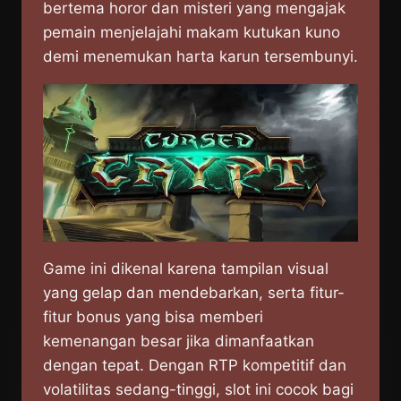
bertema horor dan misteri yang mengajak
pemain menjelajahi makam kutukan kuno
demi menemukan harta karun tersembunyi.
Game ini dikenal karena tampilan visual
yang gelap dan mendebarkan, serta fitur-
fitur bonus yang bisa memberi
kemenangan besar jika dimanfaatkan
dengan tepat. Dengan RTP kompetitif dan
volatilitas sedang-tinggi, slot ini cocok bagi