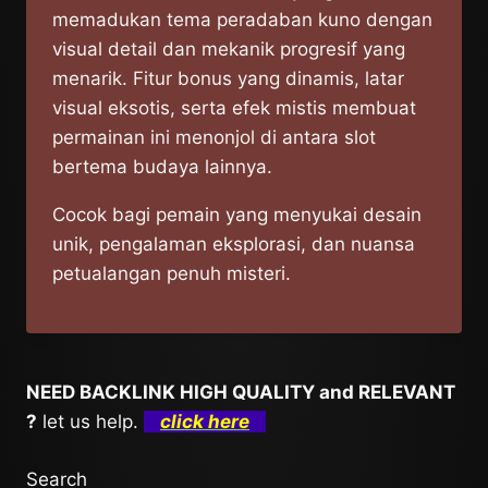
memadukan tema peradaban kuno dengan
visual detail dan mekanik progresif yang
menarik. Fitur bonus yang dinamis, latar
visual eksotis, serta efek mistis membuat
permainan ini menonjol di antara slot
bertema budaya lainnya.
Cocok bagi pemain yang menyukai desain
unik, pengalaman eksplorasi, dan nuansa
petualangan penuh misteri.
NEED BACKLINK HIGH QUALITY and RELEVANT
?
let us help.
click here
Search