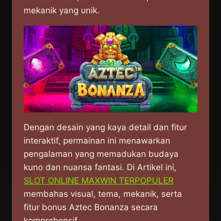
mekanik yang unik.
Dengan desain yang kaya detail dan fitur
interaktif, permainan ini menawarkan
pengalaman yang memadukan budaya
kuno dan nuansa fantasi. Di Artikel ini,
SLOT ONLINE MAXWIN TERPOPULER
membahas visual, tema, mekanik, serta
fitur bonus Aztec Bonanza secara
komprehensif.