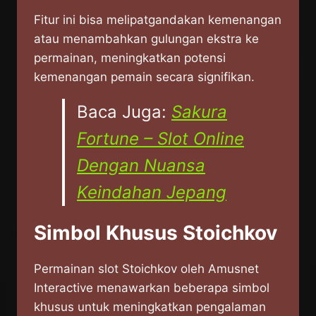
Fitur ini bisa melipatgandakan kemenangan
atau menambahkan gulungan ekstra ke
permainan, meningkatkan potensi
kemenangan pemain secara signifikan.
Baca Juga:
Sakura
Fortune – Slot Online
Dengan Nuansa
Keindahan Jepang
Simbol Khusus Stoichkov
Permainan slot Stoichkov oleh Amusnet
Interactive menawarkan beberapa simbol
khusus untuk meningkatkan pengalaman