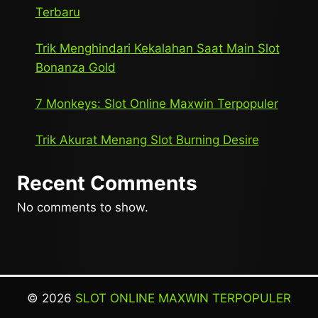
Terbaru
Trik Menghindari Kekalahan Saat Main Slot
Bonanza Gold
7 Monkeys: Slot Online Maxwin Terpopuler
Trik Akurat Menang Slot Burning Desire
Recent Comments
No comments to show.
© 2026
SLOT ONLINE MAXWIN TERPOPULER