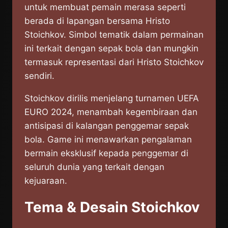
untuk membuat pemain merasa seperti
berada di lapangan bersama Hristo
Stoichkov. Simbol tematik dalam permainan
ini terkait dengan sepak bola dan mungkin
termasuk representasi dari Hristo Stoichkov
sendiri.
Stoichkov dirilis menjelang turnamen UEFA
EURO 2024, menambah kegembiraan dan
antisipasi di kalangan penggemar sepak
bola. Game ini menawarkan pengalaman
bermain eksklusif kepada penggemar di
seluruh dunia yang terkait dengan
kejuaraan.
Tema & Desain Stoichkov