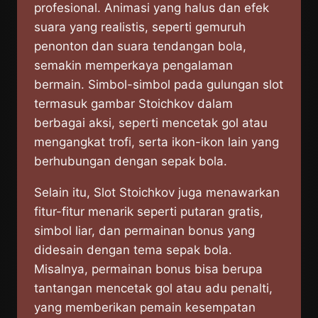
profesional. Animasi yang halus dan efek
suara yang realistis, seperti gemuruh
penonton dan suara tendangan bola,
semakin memperkaya pengalaman
bermain. Simbol-simbol pada gulungan slot
termasuk gambar Stoichkov dalam
berbagai aksi, seperti mencetak gol atau
mengangkat trofi, serta ikon-ikon lain yang
berhubungan dengan sepak bola.
Selain itu, Slot Stoichkov juga menawarkan
fitur-fitur menarik seperti putaran gratis,
simbol liar, dan permainan bonus yang
didesain dengan tema sepak bola.
Misalnya, permainan bonus bisa berupa
tantangan mencetak gol atau adu penalti,
yang memberikan pemain kesempatan