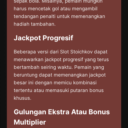
sepak bola. Misalnya, pemain mungkin
harus mencetak gol atau mengambil
tendangan penalti untuk memenangkan
hadiah tambahan.
Jackpot Progresif
Beberapa versi dari Slot Stoichkov dapat
menawarkan jackpot progresif yang terus
bertambah seiring waktu. Pemain yang
beruntung dapat memenangkan jackpot
besar ini dengan memicu kombinasi
tertentu atau memasuki putaran bonus
khusus.
Gulungan Ekstra Atau Bonus
Multiplier