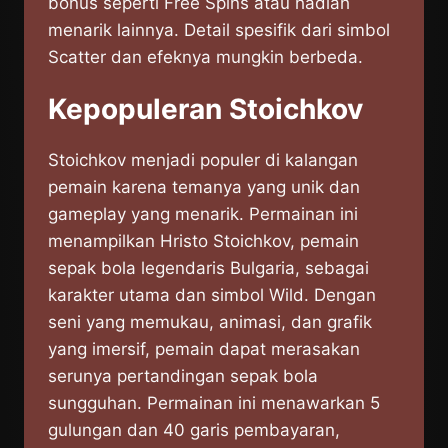
bonus seperti Free Spins atau hadiah
menarik lainnya. Detail spesifik dari simbol
Scatter dan efeknya mungkin berbeda.
Kepopuleran Stoichkov
Stoichkov menjadi populer di kalangan
pemain karena temanya yang unik dan
gameplay yang menarik. Permainan ini
menampilkan Hristo Stoichkov, pemain
sepak bola legendaris Bulgaria, sebagai
karakter utama dan simbol Wild. Dengan
seni yang memukau, animasi, dan grafik
yang imersif, pemain dapat merasakan
serunya pertandingan sepak bola
sungguhan. Permainan ini menawarkan 5
gulungan dan 40 garis pembayaran,