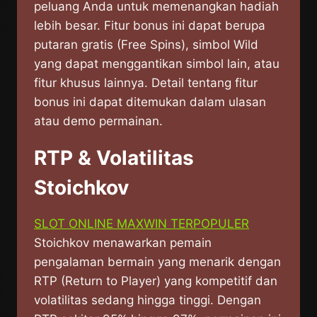
peluang Anda untuk memenangkan hadiah
lebih besar. Fitur bonus ini dapat berupa
putaran gratis (Free Spins), simbol Wild
yang dapat menggantikan simbol lain, atau
fitur khusus lainnya. Detail tentang fitur
bonus ini dapat ditemukan dalam ulasan
atau demo permainan.
RTP & Volatilitas
Stoichkov
SLOT ONLINE MAXWIN TERPOPULER
Stoichkov menawarkan pemain
pengalaman bermain yang menarik dengan
RTP (Return to Player) yang kompetitif dan
volatilitas sedang hingga tinggi. Dengan