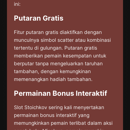
ini:
Putaran Gratis
Fitur putaran gratis diaktifkan dengan
munculnya simbol scatter atau kombinasi
tertentu di gulungan. Putaran gratis
memberikan pemain kesempatan untuk
berputar tanpa mengeluarkan taruhan
tambahan, dengan kemungkinan
memenangkan hadiah tambahan.
Permainan Bonus Interaktif
Slot Stoichkov sering kali menyertakan
permainan bonus interaktif yang
memungkinkan pemain terlibat dalam aksi