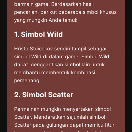
bermain game. Berdasarkan hasil
pencarian, berikut beberapa simbol khusus
yang mungkin Anda temui:
1. Simbol Wild
Hristo Stoichkov sendiri tampil sebagai
simbol Wild di dalam game. Simbol Wild
dapat menggantikan simbol lain untuk
membantu membentuk kombinasi
pemenang.
2. Simbol Scatter
Permainan mungkin menyertakan simbol
Scatter. Mendaratkan sejumlah simbol
Scatter pada gulungan dapat memicu fitur