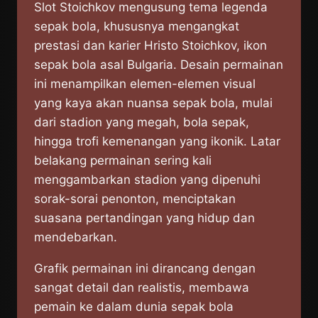
Slot Stoichkov mengusung tema legenda
sepak bola, khususnya mengangkat
prestasi dan karier Hristo Stoichkov, ikon
sepak bola asal Bulgaria. Desain permainan
ini menampilkan elemen-elemen visual
yang kaya akan nuansa sepak bola, mulai
dari stadion yang megah, bola sepak,
hingga trofi kemenangan yang ikonik. Latar
belakang permainan sering kali
menggambarkan stadion yang dipenuhi
sorak-sorai penonton, menciptakan
suasana pertandingan yang hidup dan
mendebarkan.
Grafik permainan ini dirancang dengan
sangat detail dan realistis, membawa
pemain ke dalam dunia sepak bola