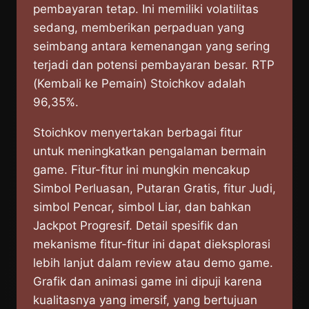
pembayaran tetap. Ini memiliki volatilitas
sedang, memberikan perpaduan yang
seimbang antara kemenangan yang sering
terjadi dan potensi pembayaran besar. RTP
(Kembali ke Pemain) Stoichkov adalah
96,35%.
Stoichkov menyertakan berbagai fitur
untuk meningkatkan pengalaman bermain
game. Fitur-fitur ini mungkin mencakup
Simbol Perluasan, Putaran Gratis, fitur Judi,
simbol Pencar, simbol Liar, dan bahkan
Jackpot Progresif. Detail spesifik dan
mekanisme fitur-fitur ini dapat dieksplorasi
lebih lanjut dalam review atau demo game.
Grafik dan animasi game ini dipuji karena
kualitasnya yang imersif, yang bertujuan