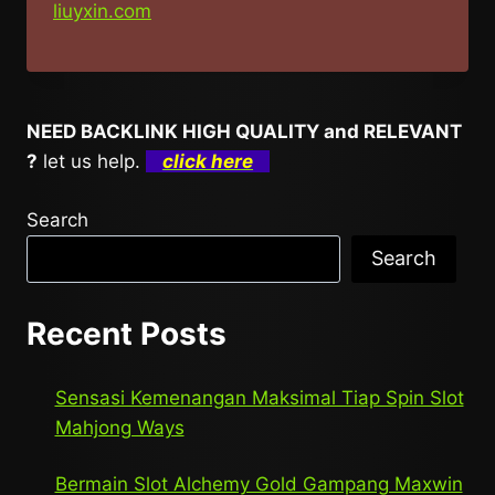
liuyxin.com
NEED BACKLINK HIGH QUALITY and RELEVANT
?
let us help.
click here
Search
Search
Recent Posts
Sensasi Kemenangan Maksimal Tiap Spin Slot
Mahjong Ways
Bermain Slot Alchemy Gold Gampang Maxwin