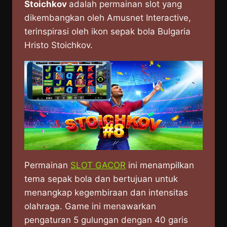
Stoichkov
adalah permainan slot yang
dikembangkan oleh Amusnet Interactive,
terinspirasi oleh ikon sepak bola Bulgaria
Hristo Stoichkov.
Permainan
SLOT GACOR
ini menampilkan
tema sepak bola dan bertujuan untuk
menangkap kegembiraan dan intensitas
olahraga. Game ini menawarkan
pengaturan 5 gulungan dengan 40 garis