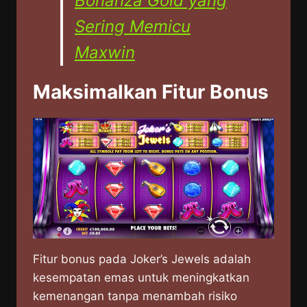
Bonanza Gold yang
Sering Memicu
Maxwin
Maksimalkan Fitur Bonus
Fitur bonus pada Joker’s Jewels adalah
kesempatan emas untuk meningkatkan
kemenangan tanpa menambah risiko