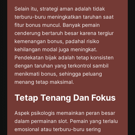
Selain itu, strategi aman adalah tidak
terburu-buru meningkatkan taruhan saat
fitur bonus muncul. Banyak pemain
cenderung bertaruh besar karena tergiur
kemenangan bonus, padahal risiko
kehilangan modal juga meningkat.
Pendekatan bijak adalah tetap konsisten
dengan taruhan yang terkontrol sambil
menikmati bonus, sehingga peluang
menang tetap maksimal.
Tetap Tenang Dan Fokus
Aspek psikologis memainkan peran besar
dalam permainan slot. Pemain yang terlalu
emosional atau terburu-buru sering