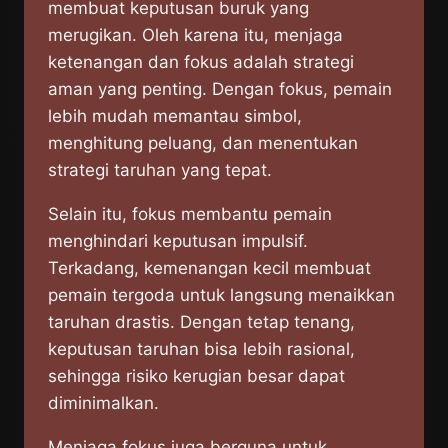
membuat keputusan buruk yang
merugikan. Oleh karena itu, menjaga
ketenangan dan fokus adalah strategi
aman yang penting. Dengan fokus, pemain
lebih mudah memantau simbol,
menghitung peluang, dan menentukan
strategi taruhan yang tepat.
Selain itu, fokus membantu pemain
menghindari keputusan impulsif.
Terkadang, kemenangan kecil membuat
pemain tergoda untuk langsung menaikkan
taruhan drastis. Dengan tetap tenang,
keputusan taruhan bisa lebih rasional,
sehingga risiko kerugian besar dapat
diminimalkan.
Menjaga fokus juga berguna untuk