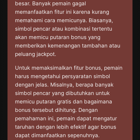
besar. Banyak pemain gagal
memanfaatkan fitur ini karena kurang
memahami cara memicunya. Biasanya,
simbol pencar atau kombinasi tertentu
akan memicu putaran bonus yang
memberikan kemenangan tambahan atau
peluang jackpot.
Untuk memaksimalkan fitur bonus, pemain
harus mengetahui persyaratan simbol
dengan jelas. Misalnya, berapa banyak
simbol pencar yang dibutuhkan untuk
memicu putaran gratis dan bagaimana
bonus tersebut dihitung. Dengan
pemahaman ini, pemain dapat mengatur
taruhan dengan lebih efektif agar bonus
dapat dimanfaatkan sepenuhnya.