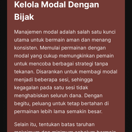
Kelola Modal Dengan
Bijak
Manajemen modal adalah salah satu kunci
utama untuk bermain aman dan menang
konsisten. Memulai permainan dengan
modal yang cukup memungkinkan pemain
untuk mencoba berbagai strategi tanpa
tekanan. Disarankan untuk membagi modal
menjadi beberapa sesi, sehingga
kegagalan pada satu sesi tidak
menghabiskan seluruh dana. Dengan
begitu, peluang untuk tetap bertahan di
permainan lebih lama semakin besar.
Selain itu, tentukan batas taruhan