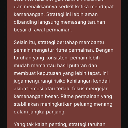
dan menaikkannya sedikit ketika mendapat
kemenangan. Strategi ini lebih aman
dibanding langsung memasang taruhan
besar di awal permainan.
Selain itu, strategi bertahap membantu
pemain mengatur ritme permainan. Dengan
taruhan yang konsisten, pemain lebih
mudah memantau hasil putaran dan
membuat keputusan yang lebih tepat. Ini
juga mengurangi risiko kehilangan kendali
akibat emosi atau terlalu fokus mengejar
kemenangan besar. Ritme permainan yang
stabil akan meningkatkan peluang menang
dalam jangka panjang.
Yang tak kalah penting, strategi taruhan