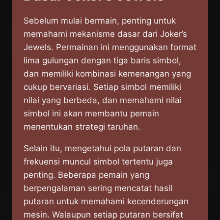
Sebelum mulai bermain, penting untuk
memahami mekanisme dasar dari Joker’s
Jewels. Permainan ini menggunakan format
lima gulungan dengan tiga baris simbol,
dan memiliki kombinasi kemenangan yang
cukup bervariasi. Setiap simbol memiliki
nilai yang berbeda, dan memahami nilai
simbol ini akan membantu pemain
menentukan strategi taruhan.
Selain itu, mengetahui pola putaran dan
frekuensi muncul simbol tertentu juga
penting. Beberapa pemain yang
berpengalaman sering mencatat hasil
putaran untuk memahami kecenderungan
mesin. Walaupun setiap putaran bersifat