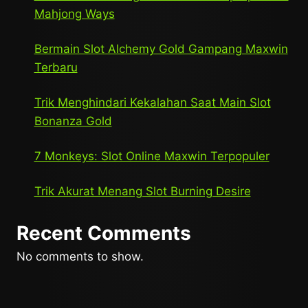
Mahjong Ways
Bermain Slot Alchemy Gold Gampang Maxwin
Terbaru
Trik Menghindari Kekalahan Saat Main Slot
Bonanza Gold
7 Monkeys: Slot Online Maxwin Terpopuler
Trik Akurat Menang Slot Burning Desire
Recent Comments
No comments to show.