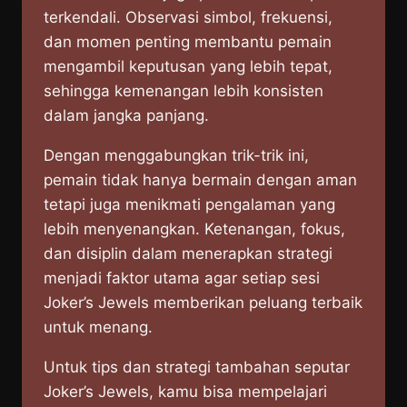
terkendali. Observasi simbol, frekuensi,
dan momen penting membantu pemain
mengambil keputusan yang lebih tepat,
sehingga kemenangan lebih konsisten
dalam jangka panjang.
Dengan menggabungkan trik-trik ini,
pemain tidak hanya bermain dengan aman
tetapi juga menikmati pengalaman yang
lebih menyenangkan. Ketenangan, fokus,
dan disiplin dalam menerapkan strategi
menjadi faktor utama agar setiap sesi
Joker’s Jewels memberikan peluang terbaik
untuk menang.
Untuk tips dan strategi tambahan seputar
Joker’s Jewels, kamu bisa mempelajari