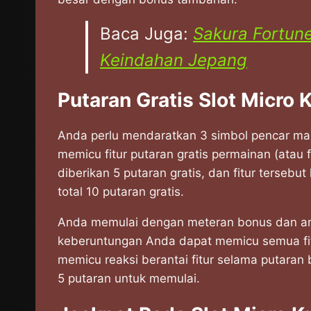
Baca Juga:
Sakura Fortun
Keindahan Jepang
Putaran Gratis Slot Micro 
Anda perlu mendaratkan 3 simbol pencar ma
memicu fitur putaran gratis permainan (atau f
diberikan 5 putaran gratis, dan fitur terseb
total 10 putaran gratis.
Anda memulai dengan meteran bonus dan antr
keberuntungan Anda dapat memicu semua fit
memicu reaksi berantai fitur selama putara
5 putaran untuk memulai.