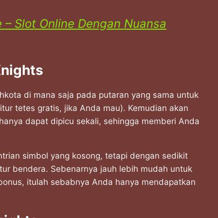
e – Slot Online Dengan Nuansa
Knights
hkota di mana saja pada putaran yang sama untuk
itur tetes gratis, jika Anda mau). Kemudian akan
ut hanya dapat dipicu sekali, sehingga memberi Anda
ian simbol yang kosong, tetapi dengan sedikit
ur bendera. Sebenarnya jauh lebih mudah untuk
n bonus, itulah sebabnya Anda hanya mendapatkan