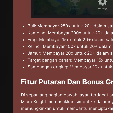
Bull: Membayar 250x untuk 20+ dalam sat
Kambing: Membayar 200x untuk 20+ dalam
Frog: Membayar 15x untuk 20+ dalam satu
Kelinci: Membayar 100x untuk 20+ dalam s
Jamur: Membayar 20x untuk 20+ dalam sa
Target dengan panah: Membayar 15x untu
Sambungan daging: Membayar 10x untuk 2
Fitur Putaran Dan Bonus Gr
Di sepanjang bagian bawah layar, terdapat a
Micro Knight memasukkan simbol ke dalamny
memungkinkan untuk membantu menciptakan