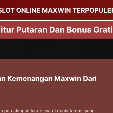
SLOT ONLINE MAXWIN TERPOPULE
itur Putaran Dan Bonus Grat
an Kemenangan Maxwin Dari
 petualangan luar biasa di dunia fantasi yang