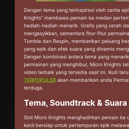
Dengan tema yang terinspirasi oleh cerita ep
Knights” membawa pemain ke medan pertemp
hadiah-hadiah menarik. Grafis yang cerah d
mengasyikkan, sementara fitur-fitur permaina
Tumble dan Respin, memberikan peluang bes
yang epik dan efek suara yang dinamis meng
Dengan kombinasi antara tema yang menarik,
permainan yang menghibur, Micro Knights tel
video terbaik yang tersedia saat ini. Ikuti 
TERPOPULER
akan memberikan anda Permain
terduga.
Tema, Soundtrack & Suara
Slot Micro Knights menghadirkan pemain ke 
kecil bersiap untuk pertempuran epik melaw