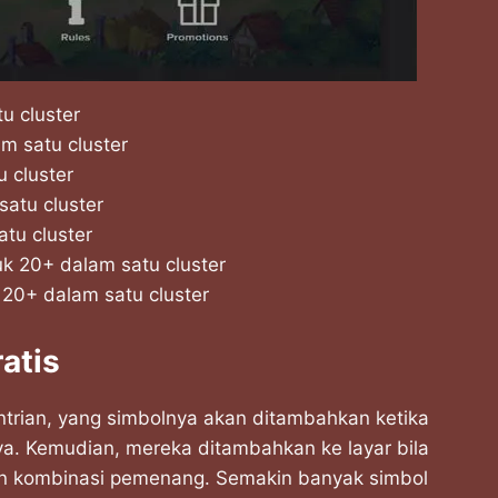
u cluster
 satu cluster
 cluster
atu cluster
tu cluster
k 20+ dalam satu cluster
0+ dalam satu cluster
atis
ntrian, yang simbolnya akan ditambahkan ketika
a. Kemudian, mereka ditambahkan ke layar bila
 kombinasi pemenang. Semakin banyak simbol