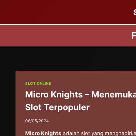
Skip
to
content
F
SLOT ONLINE
Micro Knights – Menemuk
Slot Terpopuler
06/05/2024
Micro Knights
adalah slot yang menghadirkan