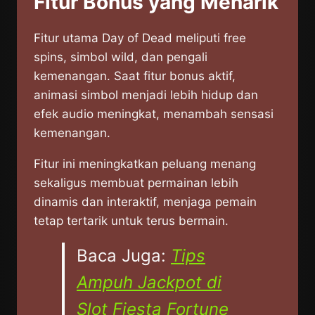
Fitur Bonus yang Menarik
Fitur utama Day of Dead meliputi free
spins, simbol wild, dan pengali
kemenangan. Saat fitur bonus aktif,
animasi simbol menjadi lebih hidup dan
efek audio meningkat, menambah sensasi
kemenangan.
Fitur ini meningkatkan peluang menang
sekaligus membuat permainan lebih
dinamis dan interaktif, menjaga pemain
tetap tertarik untuk terus bermain.
Baca Juga:
Tips
Ampuh Jackpot di
Slot Fiesta Fortune