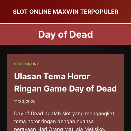
Skip
SLOT ONLINE MAXWIN TERPOPULER
to
content
Day of Dead
SLOT ONLINE
Ulasan Tema Horor
Ringan Game Day of Dead
11/30/2025
Day of Dead adalah slot yang mengangkat
tema horor ringan dengan nuansa
perayaan Hari Orang Mati ala Meksiko.