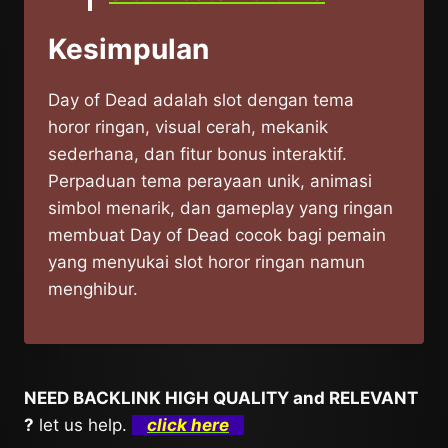
Kesimpulan
Day of Dead adalah slot dengan tema
horor ringan, visual cerah, mekanik
sederhana, dan fitur bonus interaktif.
Perpaduan tema perayaan unik, animasi
simbol menarik, dan gameplay yang ringan
membuat Day of Dead cocok bagi pemain
yang menyukai slot horor ringan namun
menghibur.
NEED BACKLINK HIGH QUALITY and RELEVANT
?
let us help.
click here