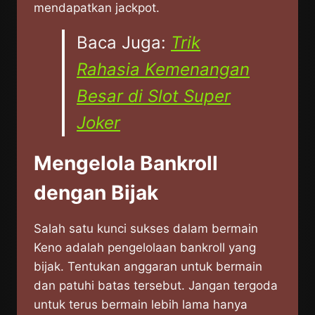
mendapatkan jackpot.
Baca Juga:
Trik
Rahasia Kemenangan
Besar di Slot Super
Joker
Mengelola Bankroll
dengan Bijak
Salah satu kunci sukses dalam bermain
Keno adalah pengelolaan bankroll yang
bijak. Tentukan anggaran untuk bermain
dan patuhi batas tersebut. Jangan tergoda
untuk terus bermain lebih lama hanya