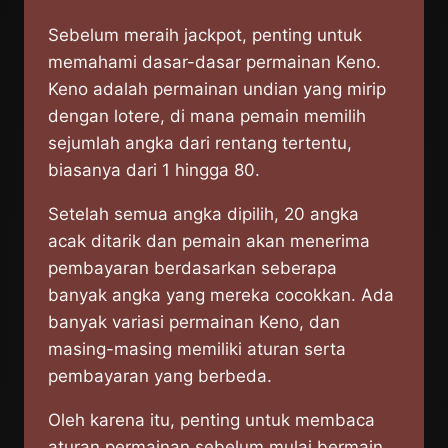
Sebelum meraih jackpot, penting untuk
memahami dasar-dasar permainan Keno.
Keno adalah permainan undian yang mirip
dengan lotere, di mana pemain memilih
sejumlah angka dari rentang tertentu,
biasanya dari 1 hingga 80.
Setelah semua angka dipilih, 20 angka
acak ditarik dan pemain akan menerima
pembayaran berdasarkan seberapa
banyak angka yang mereka cocokkan. Ada
banyak variasi permainan Keno, dan
masing-masing memiliki aturan serta
pembayaran yang berbeda.
Oleh karena itu, penting untuk membaca
aturan permainan sebelum mulai bermain.