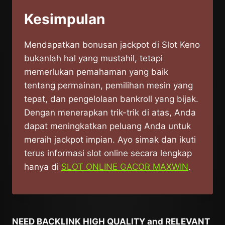
Kesimpulan
Mendapatkan bonusan jackpot di Slot Keno
bukanlah hal yang mustahil, tetapi
memerlukan pemahaman yang baik
tentang permainan, pemilihan mesin yang
tepat, dan pengelolaan bankroll yang bijak.
Dengan menerapkan trik-trik di atas, Anda
dapat meningkatkan peluang Anda untuk
meraih jackpot impian. Ayo simak dan ikuti
terus informasi slot online secara lengkap
hanya di
SLOT ONLINE GACOR MAXWIN
.
NEED BACKLINK HIGH QUALITY and RELEVANT