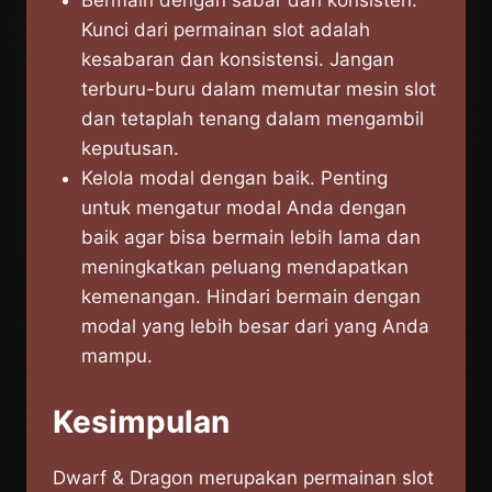
Kunci dari permainan slot adalah
kesabaran dan konsistensi. Jangan
terburu-buru dalam memutar mesin slot
dan tetaplah tenang dalam mengambil
keputusan.
Kelola modal dengan baik. Penting
untuk mengatur modal Anda dengan
baik agar bisa bermain lebih lama dan
meningkatkan peluang mendapatkan
kemenangan. Hindari bermain dengan
modal yang lebih besar dari yang Anda
mampu.
Kesimpulan
Dwarf & Dragon merupakan permainan slot