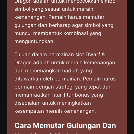
Dragon adalah untuk mencocokkan simbol-
simbol yang sesuai untuk meraih
kemenangan. Pemain harus memutar
gulungan dan berharap agar simbol yang
muncul membentuk kombinasi yang
menguntungkan.
Tujuan dalam permainan slot Dwarf &
Dragon adalah untuk meraih kemenangan
dan memenangkan hadiah yang
ditawarkan oleh permainan. Pemain harus
bermain dengan strategi yang tepat dan
memanfaatkan fitur-fitur bonus yang
disediakan untuk meningkatkan
kesempatan meraih kemenangan.
Cara Memutar Gulungan Dan