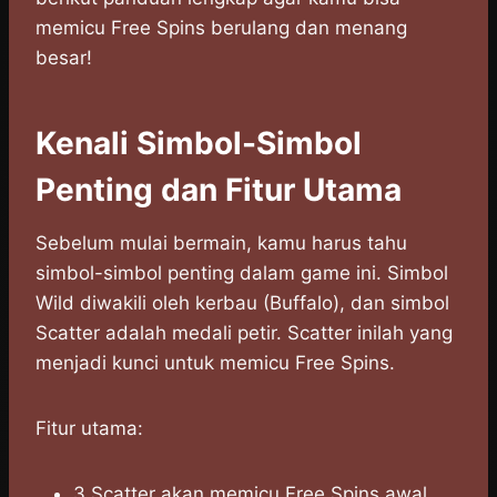
memicu Free Spins berulang dan menang
besar!
Kenali Simbol-Simbol
Penting dan Fitur Utama
Sebelum mulai bermain, kamu harus tahu
simbol-simbol penting dalam game ini. Simbol
Wild diwakili oleh kerbau (Buffalo), dan simbol
Scatter adalah medali petir. Scatter inilah yang
menjadi kunci untuk memicu Free Spins.
Fitur utama:
3 Scatter akan memicu Free Spins awal.