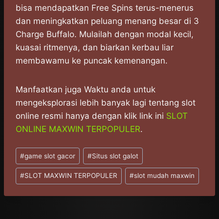
bisa mendapatkan Free Spins terus-menerus
dan meningkatkan peluang menang besar di 3
Charge Buffalo. Mulailah dengan modal kecil,
kuasai ritmenya, dan biarkan kerbau liar
membawamu ke puncak kemenangan.
Manfaatkan juga Waktu anda untuk
mengeksplorasi lebih banyak lagi tentang slot
online resmi hanya dengan klik link ini
SLOT
ONLINE MAXWIN TERPOPULER
.
Post
#
game slot gacor
#
Situs slot galot
Tags:
#
SLOT MAXWIN TERPOPULER
#
slot mudah maxwin