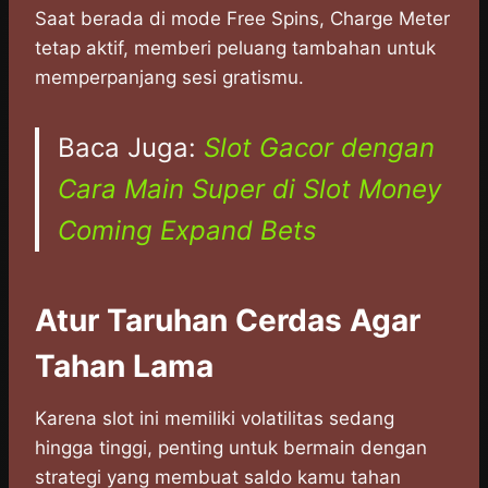
Saat berada di mode Free Spins, Charge Meter
tetap aktif, memberi peluang tambahan untuk
memperpanjang sesi gratismu.
Baca Juga:
Slot Gacor dengan
Cara Main Super di Slot Money
Coming Expand Bets
Atur Taruhan Cerdas Agar
Tahan Lama
Karena slot ini memiliki volatilitas sedang
hingga tinggi, penting untuk bermain dengan
strategi yang membuat saldo kamu tahan