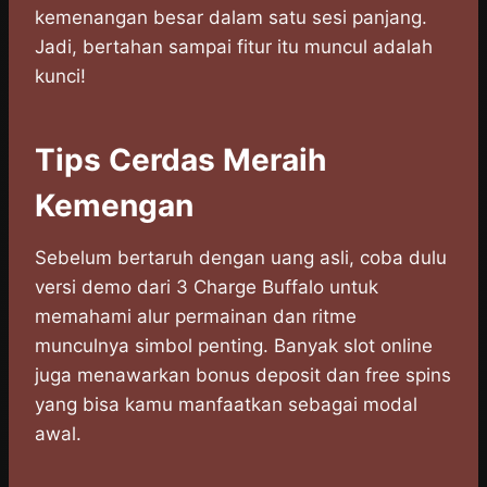
kemenangan besar dalam satu sesi panjang.
Jadi, bertahan sampai fitur itu muncul adalah
kunci!
Tips Cerdas Meraih
Kemengan
Sebelum bertaruh dengan uang asli, coba dulu
versi demo dari 3 Charge Buffalo untuk
memahami alur permainan dan ritme
munculnya simbol penting. Banyak slot online
juga menawarkan bonus deposit dan free spins
yang bisa kamu manfaatkan sebagai modal
awal.