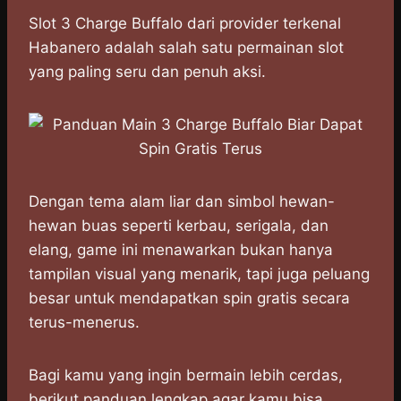
h
a
e
e
k
i
a
c
s
l
y
n
Slot 3 Charge Buffalo dari provider terkenal
t
e
s
e
p
e
Habanero adalah salah satu permainan slot
s
b
e
g
e
yang paling seru dan penuh aksi.
A
o
n
r
p
o
g
a
p
k
e
m
r
Dengan tema alam liar dan simbol hewan-
hewan buas seperti kerbau, serigala, dan
elang, game ini menawarkan bukan hanya
tampilan visual yang menarik, tapi juga peluang
besar untuk mendapatkan spin gratis secara
terus-menerus.
Bagi kamu yang ingin bermain lebih cerdas,
berikut panduan lengkap agar kamu bisa