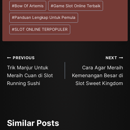
Post
#
Bow Of Artemis
#
Game Slot Online Terbaik
Tags:
#
Panduan Lengkap Untuk Pemula
#
SLOT ONLINE TERPOPULER
Post
PREVIOUS
NEXT
Trik Manjur Untuk
Cara Agar Meraih
navigation
Meraih Cuan di Slot
Kemenangan Besar di
Running Sushi
Slot Sweet Kingdom
Similar Posts