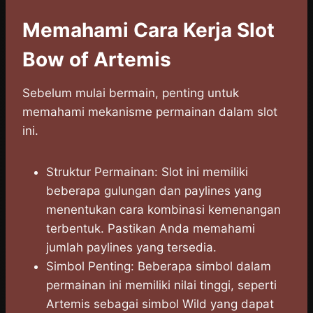
Memahami Cara Kerja Slot
Bow of Artemis
Sebelum mulai bermain, penting untuk
memahami mekanisme permainan dalam slot
ini.
Struktur Permainan: Slot ini memiliki
beberapa gulungan dan paylines yang
menentukan cara kombinasi kemenangan
terbentuk. Pastikan Anda memahami
jumlah paylines yang tersedia.
Simbol Penting: Beberapa simbol dalam
permainan ini memiliki nilai tinggi, seperti
Artemis sebagai simbol Wild yang dapat