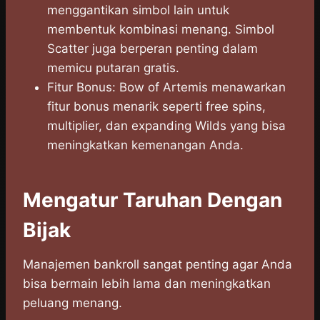
menggantikan simbol lain untuk
membentuk kombinasi menang. Simbol
Scatter juga berperan penting dalam
memicu putaran gratis.
Fitur Bonus: Bow of Artemis menawarkan
fitur bonus menarik seperti free spins,
multiplier, dan expanding Wilds yang bisa
meningkatkan kemenangan Anda.
Mengatur Taruhan Dengan
Bijak
Manajemen bankroll sangat penting agar Anda
bisa bermain lebih lama dan meningkatkan
peluang menang.