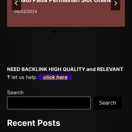
Abadi Pada Permainan Slot Online
06/02/2024
NEED BACKLINK HIGH QUALITY and RELEVANT
?
let us help.
click here
Search
Search
Recent Posts