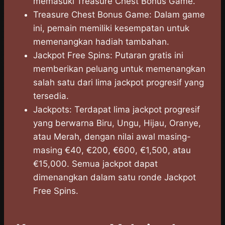
memasuki Treasure Chest Bonus Game.
Treasure Chest Bonus Game: Dalam game
ini, pemain memiliki kesempatan untuk
memenangkan hadiah tambahan.
Jackpot Free Spins: Putaran gratis ini
memberikan peluang untuk memenangkan
salah satu dari lima jackpot progresif yang
tersedia.
Jackpots: Terdapat lima jackpot progresif
yang berwarna Biru, Ungu, Hijau, Oranye,
atau Merah, dengan nilai awal masing-
masing €40, €200, €600, €1,500, atau
€15,000. Semua jackpot dapat
dimenangkan dalam satu ronde Jackpot
Free Spins.