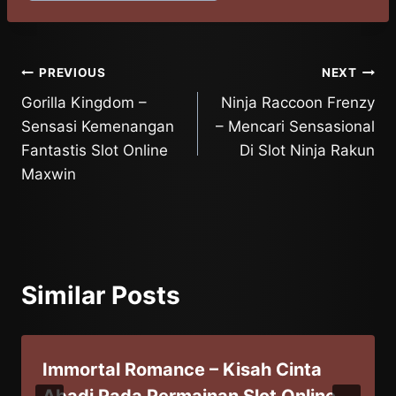
Post
PREVIOUS
NEXT
Gorilla Kingdom –
Ninja Raccoon Frenzy
navigation
Sensasi Kemenangan
– Mencari Sensasional
Fantastis Slot Online
Di Slot Ninja Rakun
Maxwin
Similar Posts
Immortal Romance – Kisah Cinta