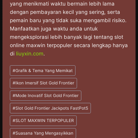
yang menikmati waktu bermain lebih lama
dengan pembayaran kecil yang sering, serta
pemain baru yang tidak suka mengambil risiko.
Manfaatkan juga waktu anda untuk
mengeksplorasi lebih banyak lagi tentang slot
online maxwin terpopuler secara lengkap hanya
di
liuyxin.com
.
Post
#
Grafik & Tema Yang Memikat
Tags:
#
Ikon Imersif Slot Gold Frontier
#
Mode Inovatif Slot Gold Frontier
#
Slot Gold Frontier Jackpots FastPot5
#
SLOT MAXWIN TERPOPULER
#
Suasana Yang Mengasyikkan