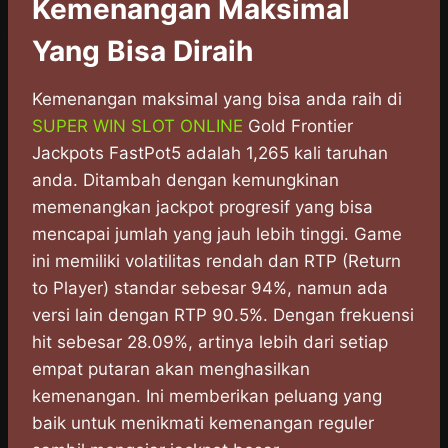
Kemenangan Maksimal
Yang Bisa Diraih
Kemenangan maksimal yang bisa anda raih di
SUPER WIN SLOT ONLINE
Gold Frontier
Jackpots FastPot5 adalah 1,265 kali taruhan
anda. Ditambah dengan kemungkinan
memenangkan jackpot progresif yang bisa
mencapai jumlah yang jauh lebih tinggi. Game
ini memiliki volatilitas rendah dan RTP (Return
to Player) standar sebesar 94%, namun ada
versi lain dengan RTP 90.5%. Dengan frekuensi
hit sebesar 28.09%, artinya lebih dari setiap
empat putaran akan menghasilkan
kemenangan. Ini memberikan peluang yang
baik untuk menikmati kemenangan reguler