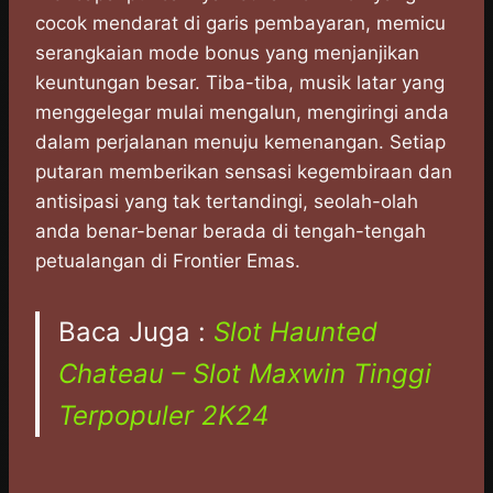
cocok mendarat di garis pembayaran, memicu
serangkaian mode bonus yang menjanjikan
keuntungan besar. Tiba-tiba, musik latar yang
menggelegar mulai mengalun, mengiringi anda
dalam perjalanan menuju kemenangan. Setiap
putaran memberikan sensasi kegembiraan dan
antisipasi yang tak tertandingi, seolah-olah
anda benar-benar berada di tengah-tengah
petualangan di Frontier Emas.
Baca Juga :
Slot Haunted
Chateau – Slot Maxwin Tinggi
Terpopuler 2K24