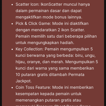
Scatter Icon: IkonScatter muncul hanya
dalam permainan dasar dan dapat
mengaktifkan mode bonus lainnya.
Pick & Click Game: Mode ini diaktifkan
dengan mendaratkan 2 ikon Scatter.
Pemain memilih satu dari beberapa pilihan
untuk mengungkapkan hadiah.
Key Collection: Pemain mengumpulkan 5
kunci berwarna yang berbeda: biru, ungu,
hijau, oranye, dan merah. Mengumpulkan 5
kunci dari warna yang sama memberikan
10 putaran gratis ditambah Permata
Jackpot.
Coin Toss Feature: Mode ini memberikan
kesempatan kepada pemain untuk
memenangkan putaran gratis atau