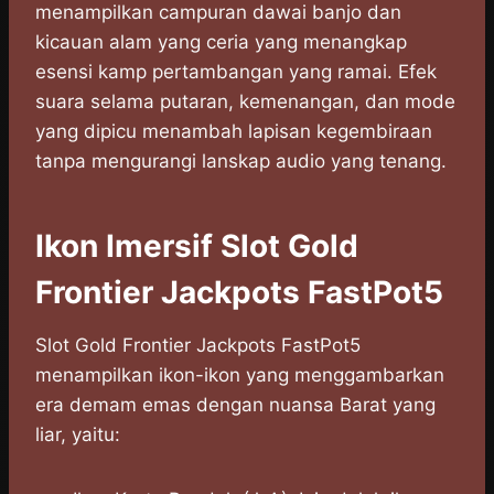
menampilkan campuran dawai banjo dan
kicauan alam yang ceria yang menangkap
esensi kamp pertambangan yang ramai. Efek
suara selama putaran, kemenangan, dan mode
yang dipicu menambah lapisan kegembiraan
tanpa mengurangi lanskap audio yang tenang.
Ikon Imersif Slot Gold
Frontier Jackpots FastPot5
Slot Gold Frontier Jackpots FastPot5
menampilkan ikon-ikon yang menggambarkan
era demam emas dengan nuansa Barat yang
liar, yaitu: