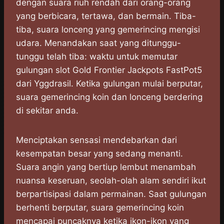
dengan suara riuh rendah dari orang-orang
yang berbicara, tertawa, dan bermain. Tiba-
tiba, suara lonceng yang gemerincing mengisi
udara. Menandakan saat yang ditunggu-
tunggu telah tiba: waktu untuk memutar
gulungan slot Gold Frontier Jackpots FastPot5
dari Yggdrasil. Ketika gulungan mulai berputar,
suara gemerincing koin dan lonceng berdering
di sekitar anda.
Menciptakan sensasi mendebarkan dari
kesempatan besar yang sedang menanti.
Suara angin yang bertiup lembut menambah
nuansa keseruan, seolah-olah alam sendiri ikut
berpartisipasi dalam permainan. Saat gulungan
berhenti berputar, suara gemerincing koin
mencapai puncaknya ketika ikon-ikon yang