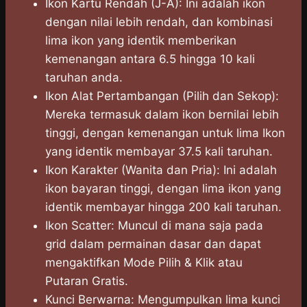
Ikon Kartu Rendah (J-A): Ini adalah ikon
dengan nilai lebih rendah, dan kombinasi
lima ikon yang identik memberikan
kemenangan antara 6.5 hingga 10 kali
taruhan anda.
Ikon Alat Pertambangan (Pilih dan Sekop):
Mereka termasuk dalam ikon bernilai lebih
tinggi, dengan kemenangan untuk lima Ikon
yang identik membayar 37.5 kali taruhan.
Ikon Karakter (Wanita dan Pria): Ini adalah
ikon bayaran tinggi, dengan lima ikon yang
identik membayar hingga 200 kali taruhan.
Ikon Scatter: Muncul di mana saja pada
grid dalam permainan dasar dan dapat
mengaktifkan Mode Pilih & Klik atau
Putaran Gratis.
Kunci Berwarna: Mengumpulkan lima kunci