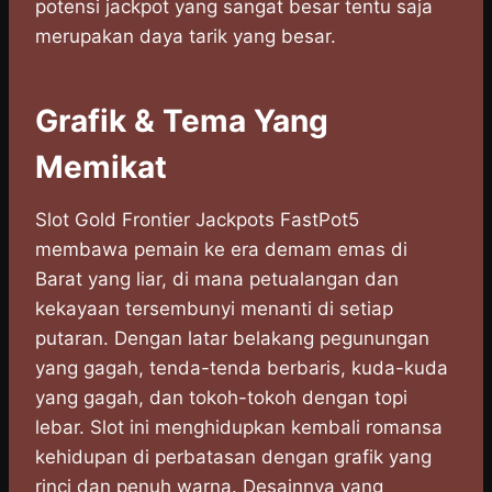
potensi jackpot yang sangat besar tentu saja
merupakan daya tarik yang besar.
Grafik & Tema Yang
Memikat
Slot Gold Frontier Jackpots FastPot5
membawa pemain ke era demam emas di
Barat yang liar, di mana petualangan dan
kekayaan tersembunyi menanti di setiap
putaran. Dengan latar belakang pegunungan
yang gagah, tenda-tenda berbaris, kuda-kuda
yang gagah, dan tokoh-tokoh dengan topi
lebar. Slot ini menghidupkan kembali romansa
kehidupan di perbatasan dengan grafik yang
rinci dan penuh warna. Desainnya yang