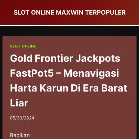
Skip
SLOT ONLINE MAXWIN TERPOPULER
to
content
SLOT ONLINE
Gold Frontier Jackpots
FastPot5 – Menavigasi
Harta Karun Di Era Barat
Liar
By
05/30/2024
adminliuy
Bagikan